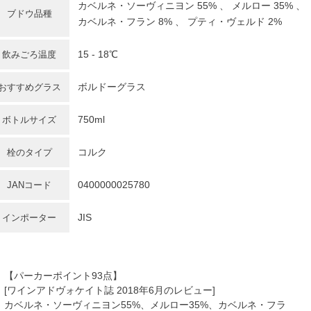
カベルネ・ソーヴィニヨン 55% 、 メルロー 35% 、
ブドウ品種
カベルネ・フラン 8% 、 プティ・ヴェルド 2%
15 - 18℃
飲みごろ温度
ボルドーグラス
おすすめグラス
750ml
ボトルサイズ
コルク
栓のタイプ
0400000025780
JANコード
JIS
インポーター
【パーカーポイント93点】
[ワインアドヴォケイト誌 2018年6月のレビュー]
カベルネ・ソーヴィニヨン55%、メルロー35%、カベルネ・フラ