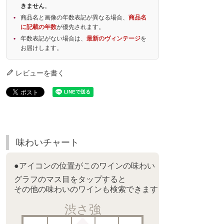
きません
。
商品名と画像の年数表記が異なる場合、
商品名
に記載の年数
が優先されます。
年数表記がない場合は、
最新のヴィンテージ
を
お届けします。
レビューを書く
味わいチャート
●アイコンの位置がこのワインの味わい
グラフのマス目をタップすると
その他の味わいのワインも検索できます
渋さ強