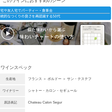
このワインにおすすめのシーン
自宅や友人宅でパーティー・食事会
伝統的なつくりの良さを再認識する50代
ワインスペック
フランス ＞ ボルドー ＞ サン・テステフ
生産地
シャトー・カロン・セギュール
ワイナリー
Chateau Calon Segur
原語表記