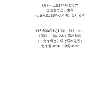
(月)～(土)は14時までの
ご注文で当日出荷
(日)(祝)は12時が〆切となります
¥16,500(税込)お買い上げごとに
1個口（1箱/12本）送料無料
（※北海道と沖縄は送料割引）
北海道:¥820 沖縄:¥532