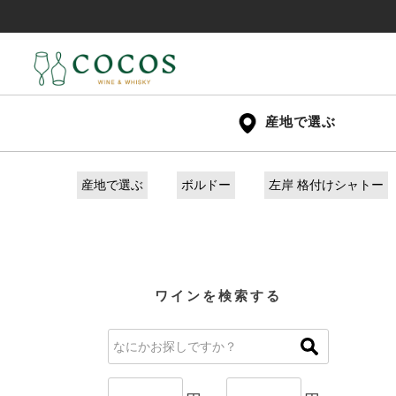
産地で選ぶ
産地で選ぶ
ボルドー
左岸 格付けシャトー
ワインを検索する