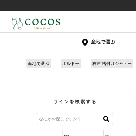
産地で選ぶ
産地で選ぶ
ボルドー
右岸 格付けシャトー
ワインを検索する