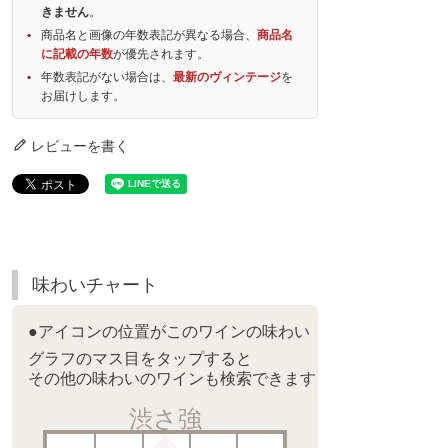
きません
。
商品名と画像の年数表記が異なる場合、
商品名
に記載の年数
が優先されます。
年数表記がない場合は、
最新のヴィンテージ
を
お届けします。
レビューを書く
味わいチャート
●アイコンの位置がこのワインの味わい
グラフのマス目をタップすると
その他の味わいのワインも検索できます
渋さ強