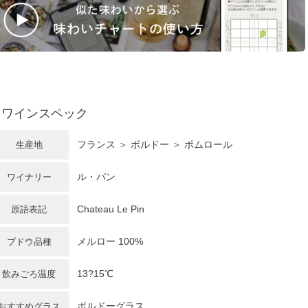
ワインスペック
フランス ＞ ボルドー ＞ ポムロール
生産地
ル・パン
ワイナリー
Chateau Le Pin
原語表記
メルロー 100%
ブドウ品種
13?15℃
飲みごろ温度
ボルドーグラス
おすすめグラス