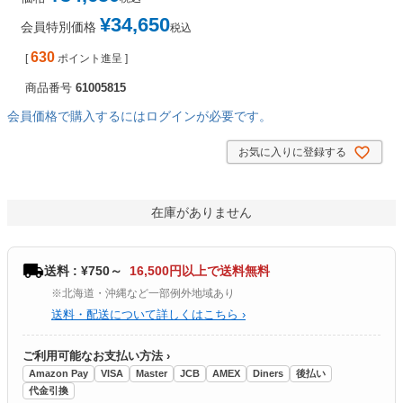
¥
34,650
会員特別価格
税込
630
[
ポイント進呈 ]
商品番号
61005815
会員価格で購入するにはログインが必要です。
お気に入りに登録する
在庫がありません
送料 : ¥750～
16,500円以上で送料無料
※北海道・沖縄など一部例外地域あり
送料・配送について詳しくはこちら ›
ご利用可能なお支払い方法 ›
Amazon Pay
VISA
Master
JCB
AMEX
Diners
後払い
代金引換