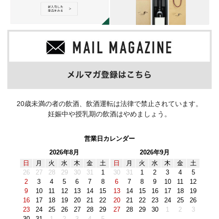
20歳未満の者の飲酒、飲酒運転は法律で禁止されています。
妊娠中や授乳期の飲酒はやめましょう。
営業日カレンダー
2026年8月
2026年9月
日
月
火
水
木
金
土
日
月
火
水
木
金
土
26
27
28
29
30
31
1
30
31
1
2
3
4
5
2
3
4
5
6
7
8
6
7
8
9
10
11
12
9
10
11
12
13
14
15
13
14
15
16
17
18
19
16
17
18
19
20
21
22
20
21
22
23
24
25
26
23
24
25
26
27
28
29
27
28
29
30
1
2
3
30
31
1
2
3
4
5