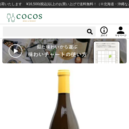
します ¥16,500(税込)以上のお買い上げで送料無料！（※北海道・沖縄など一部
ガイド
マイページ