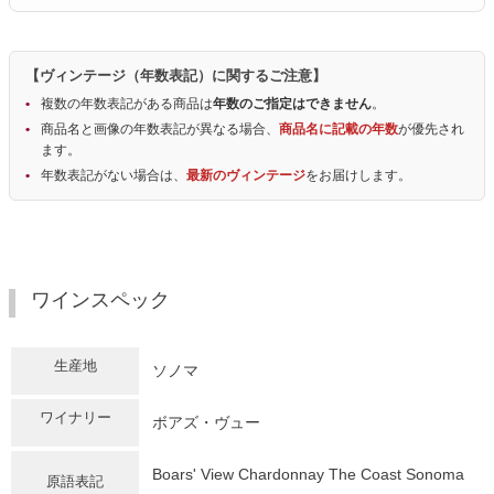
【ヴィンテージ（年数表記）に関するご注意】
複数の年数表記がある商品は
年数のご指定はできません
。
商品名と画像の年数表記が異なる場合、
商品名に記載の年数
が優先され
ます。
年数表記がない場合は、
最新のヴィンテージ
をお届けします。
ワインスペック
生産地
ソノマ
ワイナリー
ボアズ・ヴュー
Boars' View Chardonnay The Coast Sonoma
原語表記