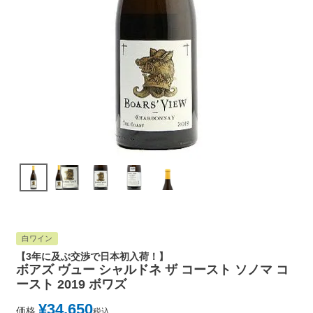
白ワイン
【3年に及ぶ交渉で日本初入荷！】
ボアズ ヴュー シャルドネ ザ コースト ソノマ コ
ースト 2019 ボワズ
¥
34,650
価格
税込