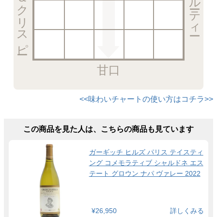
甘口
<<味わいチャートの使い方はコチラ>>
この商品を見た人は、こちらの商品も見ています
ガーギッチ ヒルズ パリス テイスティ
ング コメモラティブ シャルドネ エス
テート グロウン ナパ ヴァレー 2022
¥26,950
詳しくみる