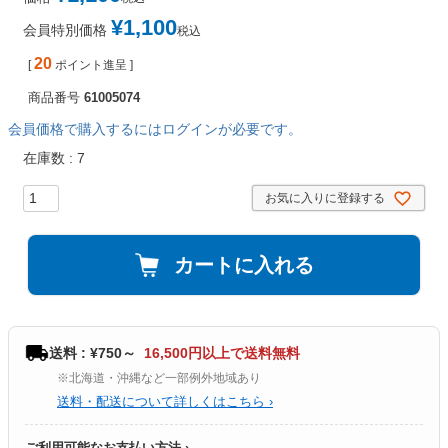
¥
1,100
会員特別価格
税込
20
[
ポイント進呈 ]
商品番号
61005074
会員価格で購入するにはログインが必要です。
在庫数
7
お気に入りに登録する
カートに入れる
送料 : ¥750～
16,500円以上で送料無料
※北海道・沖縄など一部例外地域あり
送料・配送について詳しくはこちら ›
ご利用可能なお支払い方法 ›