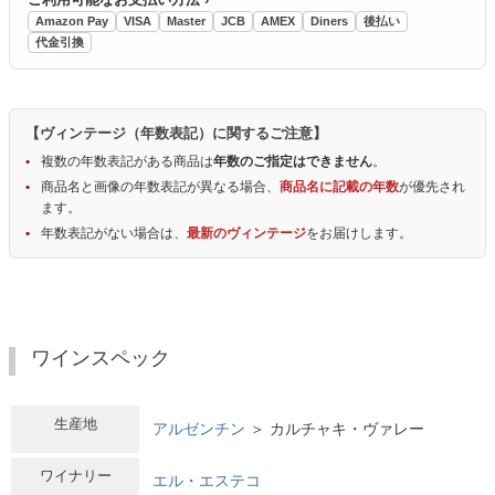
Amazon Pay
VISA
Master
JCB
AMEX
Diners
後払い
代金引換
【ヴィンテージ（年数表記）に関するご注意】
複数の年数表記がある商品は
年数のご指定はできません
。
商品名と画像の年数表記が異なる場合、
商品名に記載の年数
が優先され
ます。
年数表記がない場合は、
最新のヴィンテージ
をお届けします。
ワインスペック
生産地
アルゼンチン
＞ カルチャキ・ヴァレー
ワイナリー
エル・エステコ