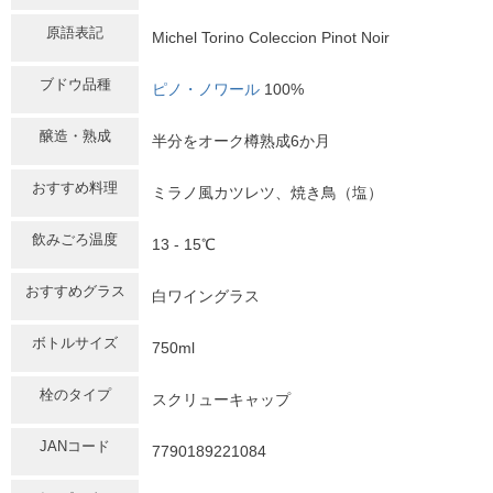
原語表記
Michel Torino Coleccion Pinot Noir
ブドウ品種
ピノ・ノワール
100%
醸造・熟成
半分をオーク樽熟成6か月
おすすめ料理
ミラノ風カツレツ、焼き鳥（塩）
飲みごろ温度
13 - 15℃
おすすめグラス
白ワイングラス
ボトルサイズ
750ml
栓のタイプ
スクリューキャップ
JANコード
7790189221084