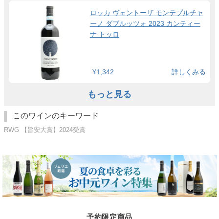
ロッカ ヴェントーザ モンテプルチャ
ーノ ダブルッツォ 2023 カンティー
ナ トッロ
¥1,342
詳しくみる
もっと見る
このワインのキーワード
RWG 【旨安大賞】2024受賞
予約限定商品