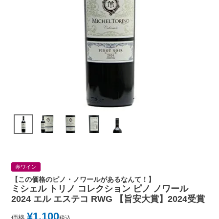
赤ワイン
【この価格のピノ・ノワールがあるなんて！】
ミシェル トリノ コレクション ピノ ノワール
2024 エル エステコ RWG 【旨安大賞】2024受賞
¥
1,100
価格
税込