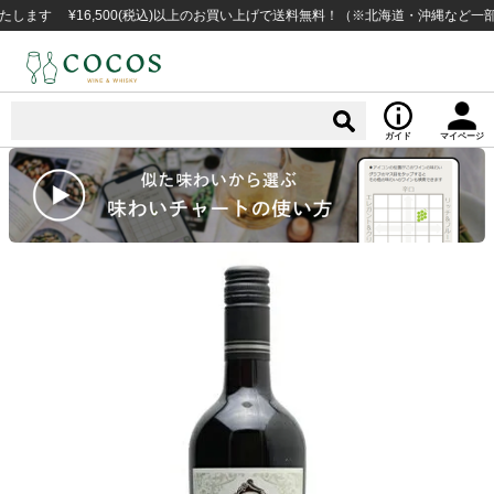
す ¥16,500(税込)以上のお買い上げで送料無料！（※北海道・沖縄など一部例
ガイド
マイページ