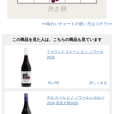
渋さ弱
<<味わいチャートの使い方はコチラ>>
この商品を見た人は、こちらの商品も見ています
ファウンド ストーン ピノ ノワール
2025
¥1,155
詳しくみる
デル スール ピノ ノワール レセルバ
2024 旨安大賞2025