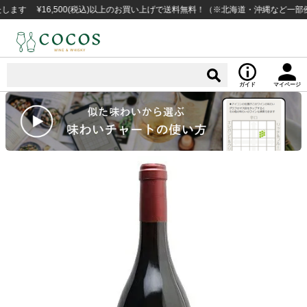
¥16,500(税込)以上のお買い上げで送料無料！（※北海道・沖縄など一部例外地
ガイド
マイページ