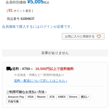
¥
5,005
会員特別価格
税込
91
[
ポイント進呈 ]
商品番号
61004637
会員価格で購入するにはログインが必要です。
お気に入りに登録する
在庫がありません
送料 : ¥750～
16,500円以上で送料無料
※北海道・沖縄など一部例外地域あり
送料・配送について詳しくはこちら ›
ご利用可能なお支払い方法 ›
Amazon Pay
VISA
Master
JCB
AMEX
Diners
後払い
代金引換