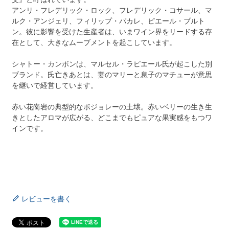
アンリ・フレデリック・ロック、フレデリック・コサール、マ
ルク・アンジェリ、フィリップ・パカレ、ピエール・ブルト
ン。彼に影響を受けた生産者は、いまワイン界をリードする存
在として、大きなムーブメントを起こしています。
シャトー・カンボンは、マルセル・ラピエール氏が起こした別
ブランド。氏亡きあとは、妻のマリーと息子のマチューが意思
を継いで経営しています。
赤い花崗岩の典型的なボジョレーの土壌。赤いベリーの生き生
きとしたアロマが広がる、どこまでもピュアな果実感をもつワ
インです。
レビューを書く