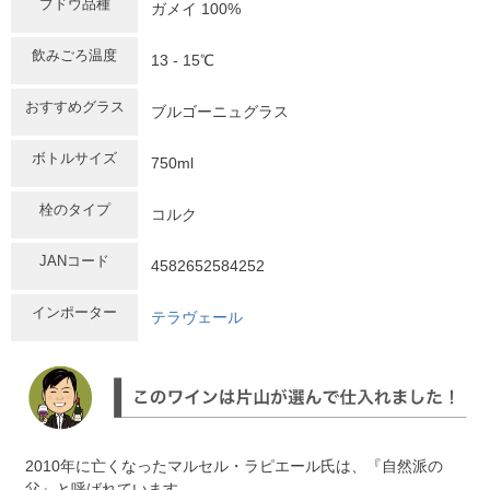
ブドウ品種
ガメイ 100%
飲みごろ温度
13 - 15℃
おすすめグラス
ブルゴーニュグラス
ボトルサイズ
750ml
栓のタイプ
コルク
JANコード
4582652584252
インポーター
テラヴェール
2010年に亡くなったマルセル・ラピエール氏は、『自然派の
父』と呼ばれています。