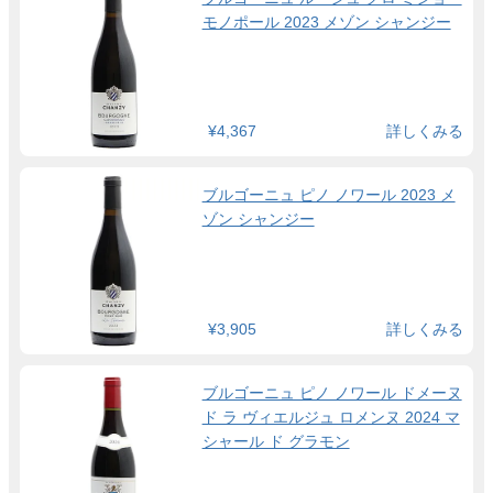
モノポール 2023 メゾン シャンジー
¥4,367
詳しくみる
ブルゴーニュ ピノ ノワール 2023 メ
ゾン シャンジー
¥3,905
詳しくみる
ブルゴーニュ ピノ ノワール ドメーヌ
ド ラ ヴィエルジュ ロメンヌ 2024 マ
シャール ド グラモン