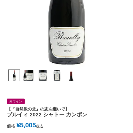
赤ワイン
【『自然派の父』の志を継いで】
ブルイィ 2022 シャトー カンボン
¥
5,005
価格
税込