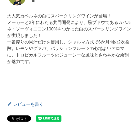
大人気カベルネの白にスパークリングワインが登場！
メーカーと2年にわたる共同開発により、黒ブドウであるカベル
ネ・ソーヴィニヨン100%をつかった白のスパークリングワイン
が実現しました！
一番搾りの果汁だけを使用し、シャルマ方式で6か月間の2次発
酵。レモンやグァバ、パッションフルーツの心地よいアロマ
に、トロピカルフルーツのジューシーな風味とさわやかな余韻
が魅力です。
レビューを書く