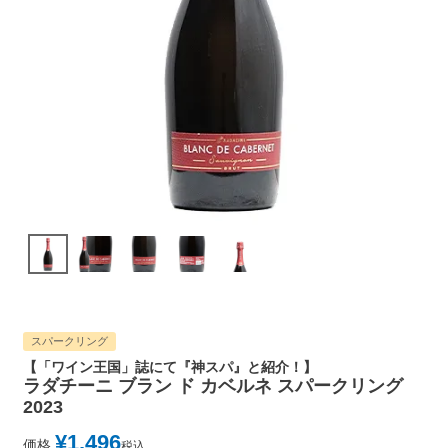
スパークリング
【「ワイン王国」誌にて『神スパ』と紹介！】
ラダチーニ ブラン ド カベルネ スパークリング
2023
¥
1,496
価格
税込