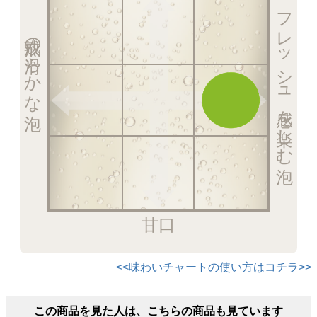
フレッシュ感を楽しむ泡
熟成の滑らかな泡
甘口
<<味わいチャートの使い方はコチラ>>
この商品を見た人は、こちらの商品も見ています