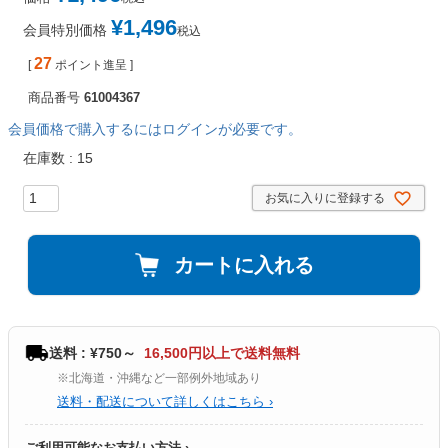
¥
1,496
会員特別価格
税込
27
[
ポイント進呈 ]
商品番号
61004367
会員価格で購入するにはログインが必要です。
在庫数
15
お気に入りに登録する
カートに入れる
送料 : ¥750～
16,500円以上で送料無料
※北海道・沖縄など一部例外地域あり
送料・配送について詳しくはこちら ›
ご利用可能なお支払い方法 ›