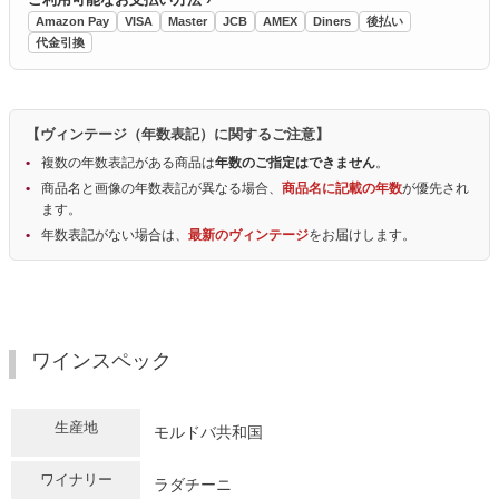
Amazon Pay
VISA
Master
JCB
AMEX
Diners
後払い
代金引換
【ヴィンテージ（年数表記）に関するご注意】
複数の年数表記がある商品は
年数のご指定はできません
。
商品名と画像の年数表記が異なる場合、
商品名に記載の年数
が優先され
ます。
年数表記がない場合は、
最新のヴィンテージ
をお届けします。
ワインスペック
生産地
モルドバ共和国
ワイナリー
ラダチーニ