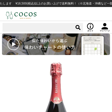
す ¥16,500(税込)以上のお買い上げで送料無料！（※北海道・沖縄など一部例
ガイド
マイページ