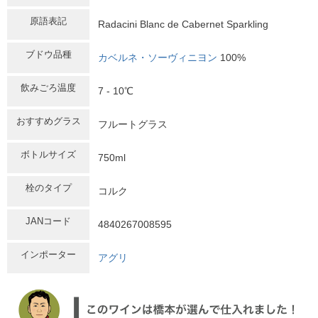
原語表記
Radacini Blanc de Cabernet Sparkling
ブドウ品種
カベルネ・ソーヴィニヨン
100%
飲みごろ温度
7 - 10℃
おすすめグラス
フルートグラス
ボトルサイズ
750ml
栓のタイプ
コルク
JANコード
4840267008595
インポーター
アグリ