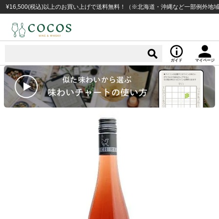
500(税込)以上のお買い上げで送料無料！（※北海道・沖縄など一部例外地域あり）
ガイド
マイページ