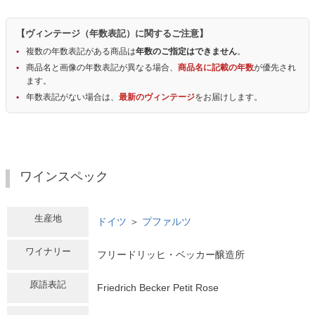
【ヴィンテージ（年数表記）に関するご注意】
複数の年数表記がある商品は
年数のご指定はできません
。
商品名と画像の年数表記が異なる場合、
商品名に記載の年数
が優先され
ます。
年数表記がない場合は、
最新のヴィンテージ
をお届けします。
ワインスペック
生産地
ドイツ
＞
プファルツ
ワイナリー
フリードリッヒ・ベッカー醸造所
原語表記
Friedrich Becker Petit Rose