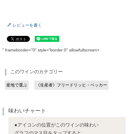
レビューを書く
" frameborder="0" style="border:0" allowfullscreen>
このワインのカテゴリー
産地で選ぶ
《生産者》フリードリッヒ・ベッカー
味わいチャート
●アイコンの位置がこのワインの味わい
グラフのマス目をタップすると