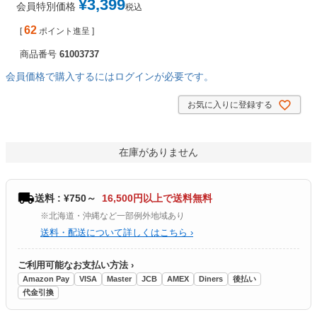
¥
3,399
会員特別価格
税込
62
[
ポイント進呈 ]
商品番号
61003737
会員価格で購入するにはログインが必要です。
お気に入りに登録する
在庫がありません
送料 : ¥750～
16,500円以上で送料無料
※北海道・沖縄など一部例外地域あり
送料・配送について詳しくはこちら ›
ご利用可能なお支払い方法 ›
Amazon Pay
VISA
Master
JCB
AMEX
Diners
後払い
代金引換