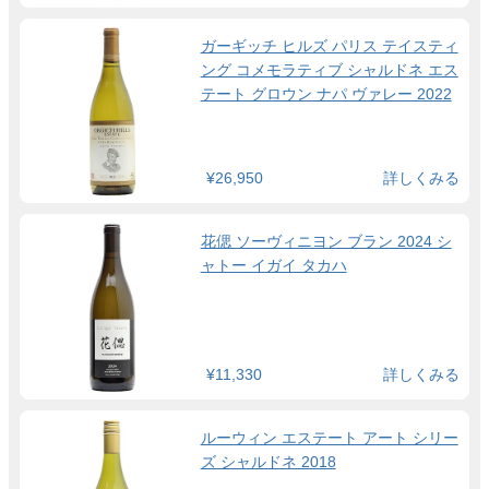
ガーギッチ ヒルズ パリス テイスティ
ング コメモラティブ シャルドネ エス
テート グロウン ナパ ヴァレー 2022
¥26,950
詳しくみる
花偲 ソーヴィニヨン ブラン 2024 シ
ャトー イガイ タカハ
¥11,330
詳しくみる
ルーウィン エステート アート シリー
ズ シャルドネ 2018