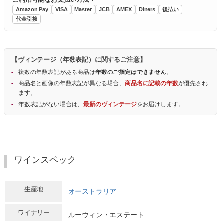
Amazon Pay
VISA
Master
JCB
AMEX
Diners
後払い
代金引換
【ヴィンテージ（年数表記）に関するご注意】
複数の年数表記がある商品は
年数のご指定はできません
。
商品名と画像の年数表記が異なる場合、
商品名に記載の年数
が優先され
ます。
年数表記がない場合は、
最新のヴィンテージ
をお届けします。
ワインスペック
生産地
オーストラリア
ワイナリー
ルーウィン・エステート