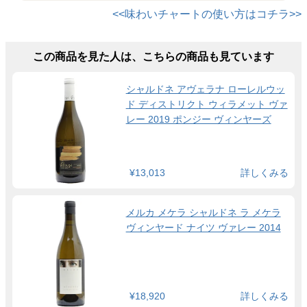
<<味わいチャートの使い方はコチラ>>
この商品を見た人は、こちらの商品も見ています
シャルドネ アヴェラナ ローレルウッ
ド ディストリクト ウィラメット ヴァ
レー 2019 ポンジー ヴィンヤーズ
¥13,013
詳しくみる
メルカ メケラ シャルドネ ラ メケラ
ヴィンヤード ナイツ ヴァレー 2014
¥18,920
詳しくみる