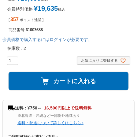
¥
19,635
会員特別価格
税込
357
[
ポイント進呈 ]
商品番号
61003688
会員価格で購入するにはログインが必要です。
在庫数
2
お気に入りに登録する
カートに入れる
送料 : ¥750～
16,500円以上で送料無料
※北海道・沖縄など一部例外地域あり
送料・配送について詳しくはこちら ›
ご利用可能なお支払い方法 ›