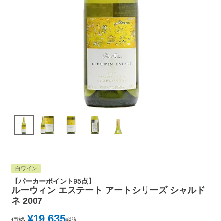
白ワイン
【パーカーポイント95点】
ルーウィン エステート アートシリーズ シャルド
ネ 2007
¥
19,635
価格
税込