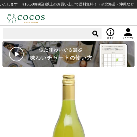
す ¥16,500(税込)以上のお買い上げで送料無料！（※北海道・沖縄など一部例
ガイド
マイページ