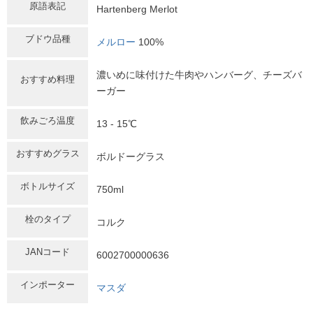
原語表記
Hartenberg Merlot
ブドウ品種
メルロー
100%
濃いめに味付けた牛肉やハンバーグ、チーズバ
おすすめ料理
ーガー
飲みごろ温度
13 - 15℃
おすすめグラス
ボルドーグラス
ボトルサイズ
750ml
栓のタイプ
コルク
JANコード
6002700000636
インポーター
マスダ