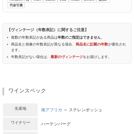
代金引換
【ヴィンテージ（年数表記）に関するご注意】
複数の年数表記がある商品は
年数のご指定はできません
。
商品名と画像の年数表記が異なる場合、
商品名に記載の年数
が優先され
ます。
年数表記がない場合は、
最新のヴィンテージ
をお届けします。
ワインスペック
生産地
南アフリカ
＞ ステレンボッシュ
ワイナリー
ハーテンバーグ