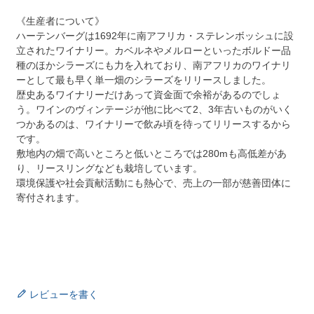
《生産者について》
ハーテンバーグは1692年に南アフリカ・ステレンボッシュに設
立されたワイナリー。カベルネやメルローといったボルドー品
種のほかシラーズにも力を入れており、南アフリカのワイナリ
ーとして最も早く単一畑のシラーズをリリースしました。
歴史あるワイナリーだけあって資金面で余裕があるのでしょ
う。ワインのヴィンテージが他に比べて2、3年古いものがいく
つかあるのは、ワイナリーで飲み頃を待ってリリースするから
です。
敷地内の畑で高いところと低いところでは280mも高低差があ
り、リースリングなども栽培しています。
環境保護や社会貢献活動にも熱心で、売上の一部が慈善団体に
寄付されます。
レビューを書く