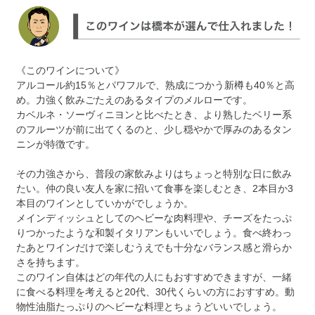
《このワインについて》
アルコール約15％とパワフルで、熟成につかう新樽も40％と高
め。力強く飲みごたえのあるタイプのメルローです。
カベルネ・ソーヴィニヨンと比べたとき、より熟したベリー系
のフルーツが前に出てくるのと、少し穏やかで厚みのあるタン
ニンが特徴です。
その力強さから、普段の家飲みよりはちょっと特別な日に飲み
たい。仲の良い友人を家に招いて食事を楽しむとき、2本目か3
本目のワインとしていかがでしょうか。
メインディッシュとしてのヘビーな肉料理や、チーズをたっぷ
りつかったような和製イタリアンもいいでしょう。食べ終わっ
たあとワインだけで楽しむうえでも十分なバランス感と滑らか
さを持ちます。
このワイン自体はどの年代の人にもおすすめできますが、一緒
に食べる料理を考えると20代、30代くらいの方におすすめ。動
物性油脂たっぷりのヘビーな料理とちょうどいいでしょう。