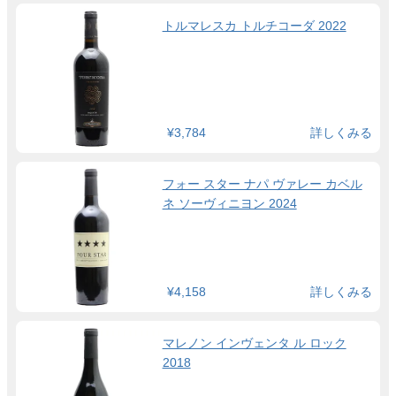
トルマレスカ トルチコーダ 2022
¥3,784
詳しくみる
フォー スター ナパ ヴァレー カベル
ネ ソーヴィニヨン 2024
¥4,158
詳しくみる
マレノン インヴェンタ ル ロック
2018