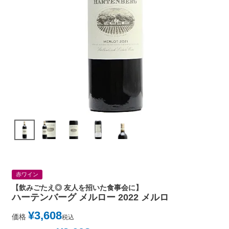
赤ワイン
【飲みごたえ◎ 友人を招いた食事会に】
ハーテンバーグ メルロー 2022 メルロ
¥
3,608
価格
税込