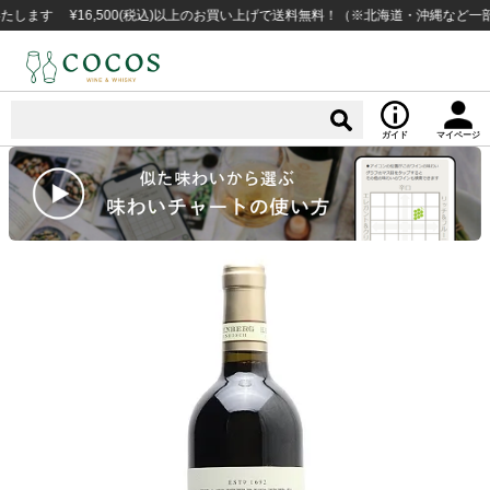
 ¥16,500(税込)以上のお買い上げで送料無料！（※北海道・沖縄など一部例外
ガイド
マイページ