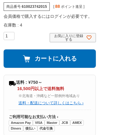
88
商品番号
610023742015
[
ポイント進呈 ]
会員価格で購入するにはログインが必要です。
在庫数
4
お気に入りに登録
する
カートに入れる
送料 : ¥750～
16,500円以上で送料無料
※北海道・沖縄など一部例外地域あり
送料・配送について詳しくはこちら ›
ご利用可能なお支払い方法 ›
Amazon Pay
VISA
Master
JCB
AMEX
Diners
後払い
代金引換