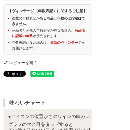
【ヴィンテージ（年数表記）に関するご注意】
複数の年数表記がある商品は
年数のご指定はで
きません
。
商品名と画像の年数表記が異なる場合、
商品名
に記載の年数
が優先されます。
年数表記がない場合は、
最新のヴィンテージ
を
お届けします。
レビューを書く
味わいチャート
●アイコンの位置がこのワインの味わい
グラフのマス目をタップすると