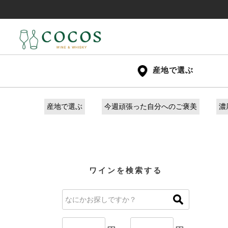
産地で選ぶ
産地で選ぶ
今週頑張った自分へのご褒美
濃
ワインを検索する