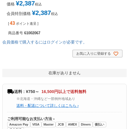
¥
2,387
価格
税込
¥
2,387
会員特別価格
税込
43
[
ポイント進呈 ]
商品番号
61002067
会員価格で購入するにはログインが必要です。
お気に入りに登録する
在庫がありません
送料 : ¥750～
16,500円以上で送料無料
※北海道・沖縄など一部例外地域あり
送料・配送について詳しくはこちら ›
ご利用可能なお支払い方法 ›
Amazon Pay
VISA
Master
JCB
AMEX
Diners
後払い