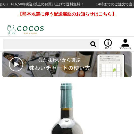
¥16,500(税込)以上のお買い上げで送料無料！
14時までのご注文で当日出荷
【熊本地震に伴う配送遅延のお知らせはこちら】
ガイド
マイページ