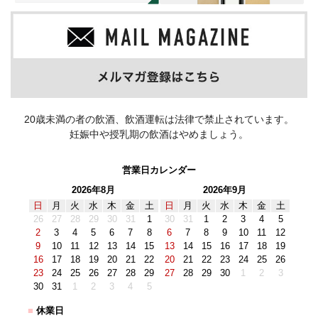
20歳未満の者の飲酒、飲酒運転は法律で禁止されています。
妊娠中や授乳期の飲酒はやめましょう。
営業日カレンダー
2026年8月
2026年9月
日
月
火
水
木
金
土
日
月
火
水
木
金
土
26
27
28
29
30
31
1
30
31
1
2
3
4
5
2
3
4
5
6
7
8
6
7
8
9
10
11
12
9
10
11
12
13
14
15
13
14
15
16
17
18
19
16
17
18
19
20
21
22
20
21
22
23
24
25
26
23
24
25
26
27
28
29
27
28
29
30
1
2
3
30
31
1
2
3
4
5
■
休業日