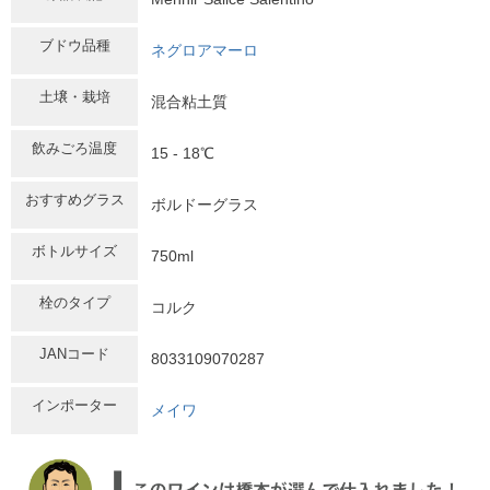
ブドウ品種
ネグロアマーロ
土壌・栽培
混合粘土質
飲みごろ温度
15 - 18℃
おすすめグラス
ボルドーグラス
ボトルサイズ
750ml
栓のタイプ
コルク
JANコード
8033109070287
インポーター
メイワ