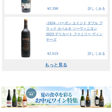
¥2,398
詳しくみる
-1924- バーボン エイジド ダブル ブ
ラック カベルネ ソーヴィニヨン
2023 デリカート ファミリー ヴィン
ヤーズ
¥2,519
詳しくみる
もっと見る