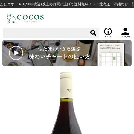
 ¥16,500(税込)以上のお買い上げで送料無料！（※北海道・沖縄など一部例外
ガイド
マイページ