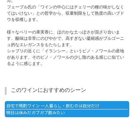
ル。
フェーブル氏の「ワインの中心にはチェリーの種の味がしなく
てはいけない」との哲学から、収量制限をして熟度の高いブド
ウを収穫します。
様々なベリーの果実香に、ほのかな土っぽさが混ざり合いま
す。酸味は非常にのびやかで、高すぎない凝縮感がブルゴーニ
ュ的なエレガンスをもたらします。
シャブリの近くに「イランシー」というピノ・ノワールの産地
があります。そのピノ・ノワールの少し陰のある感じに似てい
るように感じます。
このワインにおすすめのシーン
自宅で晩酌ワイン 一人暮らし・飲むのは自分だけ
明日は休みだガブガブ飲みたい