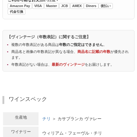
Amazon Pay
VISA
Master
JCB
AMEX
Diners
後払い
代金引換
【ヴィンテージ（年数表記）に関するご注意】
複数の年数表記がある商品は
年数のご指定はできません
。
商品名と画像の年数表記が異なる場合、
商品名に記載の年数
が優先され
ます。
年数表記がない場合は、
最新のヴィンテージ
をお届けします。
ワインスペック
生産地
チリ
＞ カサブランカ ヴァレー
ワイナリー
ウィリアム・フェーヴル・チリ