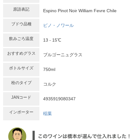
原語表記
Espino Pinot Noir William Fevre Chile
ブドウ品種
ピノ・ノワール
飲みごろ温度
13 - 15℃
おすすめグラス
ブルゴーニュグラス
ボトルサイズ
750ml
栓のタイプ
コルク
JANコード
4935919080347
インポーター
稲葉