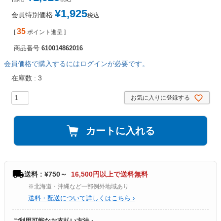
¥
1,925
会員特別価格
税込
35
[
ポイント進呈 ]
商品番号
610014862016
会員価格で購入するにはログインが必要です。
在庫数
3
お気に入りに登録する
カートに入れる
送料 : ¥750～
16,500円以上で送料無料
※北海道・沖縄など一部例外地域あり
送料・配送について詳しくはこちら ›
ご利用可能なお支払い方法 ›