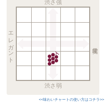
渋さ強
エレガント
渋さ弱
<<味わいチャートの使い方はコチラ>>