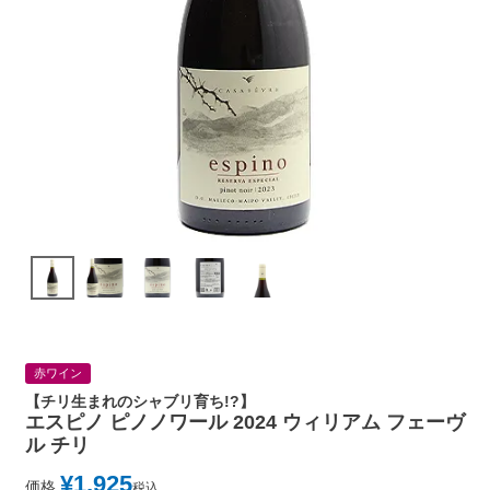
赤ワイン
【チリ生まれのシャブリ育ち!?】
エスピノ ピノノワール 2024 ウィリアム フェーヴ
ル チリ
¥
1,925
価格
税込