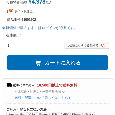
¥
4,378
会員特別価格
税込
80
[
ポイント進呈 ]
商品番号
61001302
会員価格で購入するにはログインが必要です。
在庫数
4
お気に入りに登録する
カートに入れる
送料 : ¥750～
16,500円以上で送料無料
※北海道・沖縄など一部例外地域あり
送料・配送について詳しくはこちら ›
ご利用可能なお支払い方法 ›
Amazon Pay
VISA
Master
JCB
AMEX
Diners
後払い