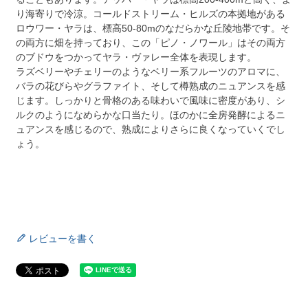
り海寄りで冷涼。コールドストリーム・ヒルズの本拠地がある
ロウワー・ヤラは、標高50-80mのなだらかな丘陵地帯です。そ
の両方に畑を持っており、この「ピノ・ノワール」はその両方
のブドウをつかってヤラ・ヴァレー全体を表現します。
ラズベリーやチェリーのようなベリー系フルーツのアロマに、
バラの花びらやグラファイト、そして樽熟成のニュアンスを感
じます。しっかりと骨格のある味わいで風味に密度があり、シ
ルクのようになめらかな口当たり。ほのかに全房発酵によるニ
ュアンスを感じるので、熟成によりさらに良くなっていくでし
ょう。
レビューを書く