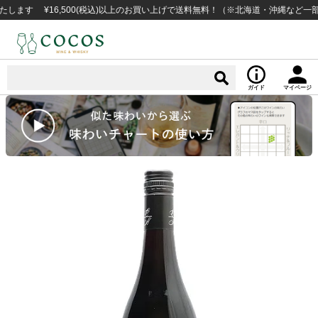
 ¥16,500(税込)以上のお買い上げで送料無料！（※北海道・沖縄など一部例外
ガイド
マイページ