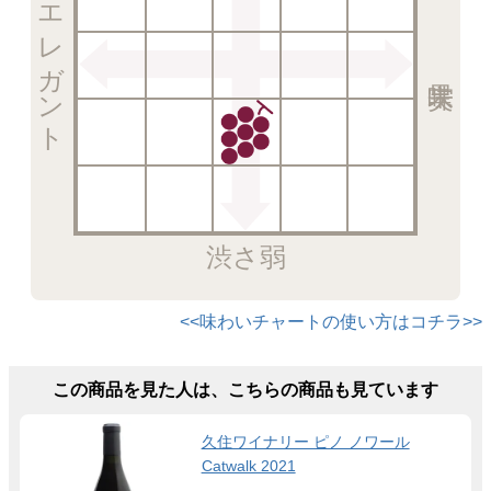
エレガント
渋さ弱
<<味わいチャートの使い方はコチラ>>
この商品を見た人は、こちらの商品も見ています
久住ワイナリー ピノ ノワール
Catwalk 2021