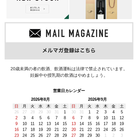
20歳未満の者の飲酒、飲酒運転は法律で禁止されています。
妊娠中や授乳期の飲酒はやめましょう。
営業日カレンダー
2026年8月
2026年9月
日
月
火
水
木
金
土
日
月
火
水
木
金
土
26
27
28
29
30
31
1
30
31
1
2
3
4
5
2
3
4
5
6
7
8
6
7
8
9
10
11
12
9
10
11
12
13
14
15
13
14
15
16
17
18
19
16
17
18
19
20
21
22
20
21
22
23
24
25
26
23
24
25
26
27
28
29
27
28
29
30
1
2
3