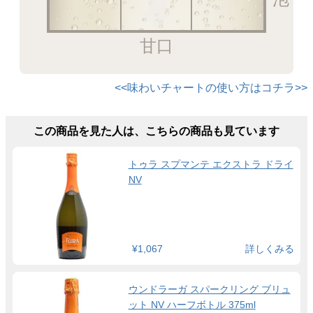
甘口
<<味わいチャートの使い方はコチラ>>
この商品を見た人は、こちらの商品も見ています
トゥラ スプマンテ エクストラ ドライ
NV
¥1,067
詳しくみる
ウンドラーガ スパークリング ブリュ
ット NV ハーフボトル 375ml