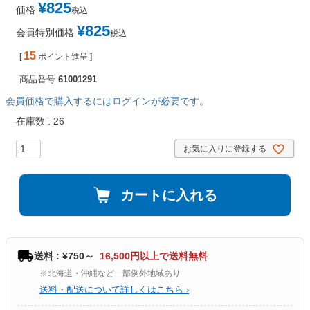
¥
825
価格
税込
¥
825
会員特別価格
税込
15
[
ポイント進呈 ]
商品番号
61001291
会員価格で購入するにはログインが必要です。
在庫数
26
お気に入りに登録する
カートに入れる
送料 : ¥750～
16,500円以上で送料無料
※北海道・沖縄など一部例外地域あり
送料・配送について詳しくはこちら ›