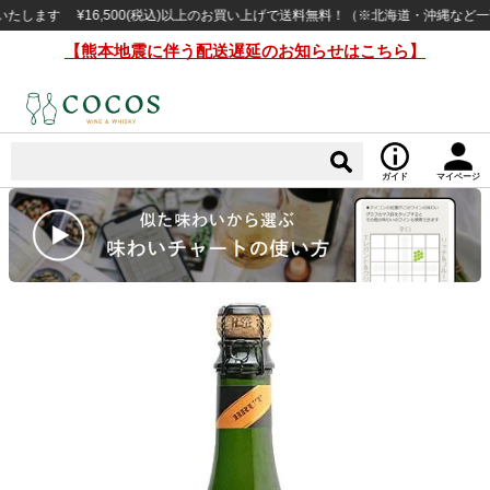
す ¥16,500(税込)以上のお買い上げで送料無料！（※北海道・沖縄など一部例
【熊本地震に伴う配送遅延のお知らせはこちら】
ガイド
マイページ