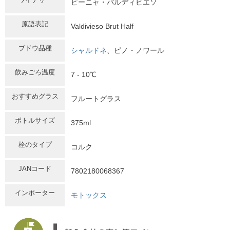
ビーニャ・バルディビエソ
原語表記
Valdivieso Brut Half
ブドウ品種
シャルドネ
、ピノ・ノワール
飲みごろ温度
7 - 10℃
おすすめグラス
フルートグラス
ボトルサイズ
375ml
栓のタイプ
コルク
JANコード
7802180068367
インポーター
モトックス