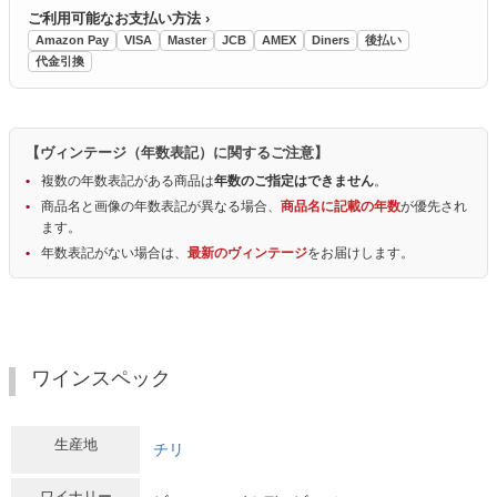
ご利用可能なお支払い方法 ›
Amazon Pay
VISA
Master
JCB
AMEX
Diners
後払い
代金引換
【ヴィンテージ（年数表記）に関するご注意】
複数の年数表記がある商品は
年数のご指定はできません
。
商品名と画像の年数表記が異なる場合、
商品名に記載の年数
が優先され
ます。
年数表記がない場合は、
最新のヴィンテージ
をお届けします。
ワインスペック
生産地
チリ
ワイナリー