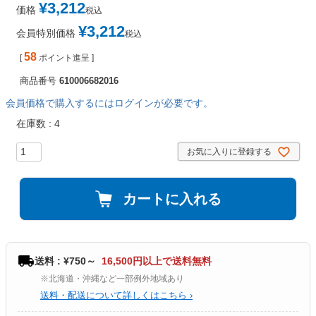
¥
3,212
価格
税込
¥
3,212
会員特別価格
税込
58
[
ポイント進呈 ]
商品番号
610006682016
会員価格で購入するにはログインが必要です。
在庫数
4
お気に入りに登録する
カートに入れる
送料 : ¥750～
16,500円以上で送料無料
※北海道・沖縄など一部例外地域あり
送料・配送について詳しくはこちら ›