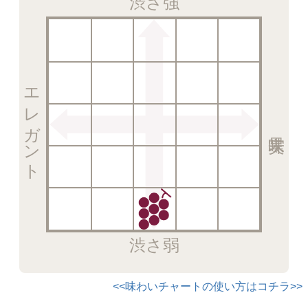
渋さ強
エレガント
渋さ弱
<<味わいチャートの使い方はコチラ>>