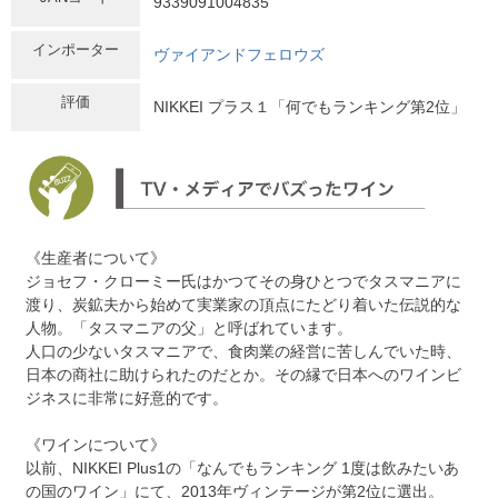
9339091004835
インポーター
ヴァイアンドフェロウズ
評価
NIKKEI プラス１「何でもランキング第2位」
《生産者について》
ジョセフ・クローミー氏はかつてその身ひとつでタスマニアに
渡り、炭鉱夫から始めて実業家の頂点にたどり着いた伝説的な
人物。「タスマニアの父」と呼ばれています。
人口の少ないタスマニアで、食肉業の経営に苦しんでいた時、
日本の商社に助けられたのだとか。その縁で日本へのワインビ
ジネスに非常に好意的です。
《ワインについて》
以前、NIKKEI Plus1の「なんでもランキング 1度は飲みたいあ
の国のワイン」にて、2013年ヴィンテージが第2位に選出。