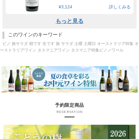
¥3,124
詳しくみる
もっと見る
このワインのキーワード
ピノ 旅サラダ 朝です 生です 旅 サラダ 土曜 土曜日 オーストラリア特集 オ
ーストラリアワイン タスマニアワイン タスマニア特集ピノノワール
予約限定商品
RESERVATION