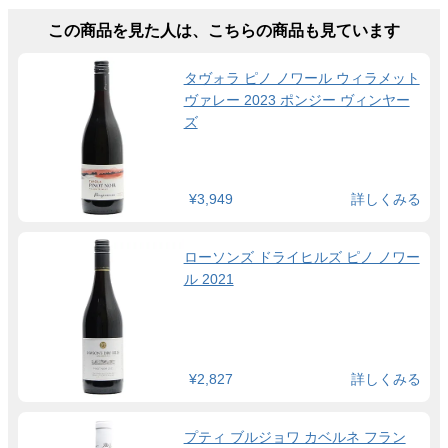
この商品を見た人は、こちらの商品も見ています
タヴォラ ピノ ノワール ウィラメット
ヴァレー 2023 ポンジー ヴィンヤー
ズ
¥3,949
詳しくみる
ローソンズ ドライヒルズ ピノ ノワー
ル 2021
¥2,827
詳しくみる
プティ ブルジョワ カベルネ フラン