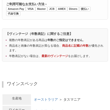
ご利用可能なお支払い方法 ›
Amazon Pay
VISA
Master
JCB
AMEX
Diners
後払い
代金引換
【ヴィンテージ（年数表記）に関するご注意】
複数の年数表記がある商品は
年数のご指定はできません
。
商品名と画像の年数表記が異なる場合、
商品名に記載の年数
が優先され
ます。
年数表記がない場合は、
最新のヴィンテージ
をお届けします。
ワインスペック
生産地
オーストラリア
＞ タスマニア
ワイナリー