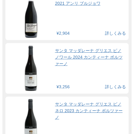
2021 アンリ ブルジョワ
¥2,904
詳しくみる
サンタ マッダレーナ グリエス ピノ
ノワール 2024 カンティーナ ボルツ
ァーノ
¥3,256
詳しくみる
サンタ マッダレーナ グリエス ピノ
ネロ 2023 カンティーナ ボルツァー
ノ