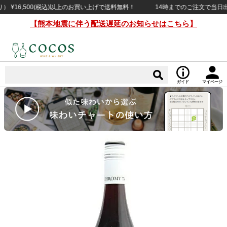
16,500(税込)以上のお買い上げで送料無料！
14時までのご注文で当日出荷（日
【熊本地震に伴う配送遅延のお知らせはこちら】
ガイド
マイページ