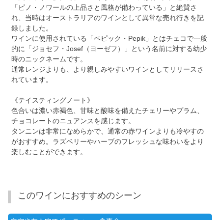
「ピノ・ノワールの上品さと風格が備わっている」と絶賛さ
れ、当時はオーストラリアのワインとして異常な売れ行きを記
録しました。
ワインに使用されている「ペピック・Pepik」とはチェコで一般
的に「ジョセフ・Josef（ヨーゼフ）」という名前に対する幼少
時のニックネームです。
通常レンジよりも、より親しみやすいワインとしてリリースさ
れています。
《テイスティングノート》
色合いは濃い赤褐色、甘味と酸味を備えたチェリーやプラム、
チョコレートのニュアンスを感じます。
タンニンは非常になめらかで、通常の赤ワインよりも冷やすの
がおすすめ。ラズベリーやハーブのフレッシュな味わいをより
楽しむことができます。
このワインにおすすめのシーン