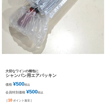
大切なワインの梱包に
シャンパン用エアパッキン
¥
500
価格
税込
¥
500
会員特別価格
税込
10
[
ポイント進呈 ]