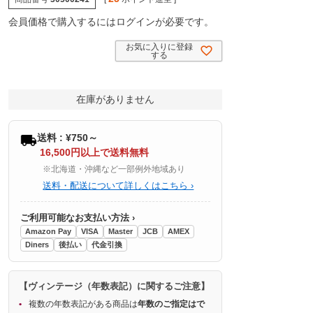
会員価格で購入するにはログインが必要です。
お気に入りに登録
する
在庫がありません
送料 : ¥750～
16,500円以上で送料無料
※北海道・沖縄など一部例外地域あり
送料・配送について詳しくはこちら ›
ご利用可能なお支払い方法 ›
Amazon Pay
VISA
Master
JCB
AMEX
Diners
後払い
代金引換
【ヴィンテージ（年数表記）に関するご注意】
複数の年数表記がある商品は
年数のご指定はで