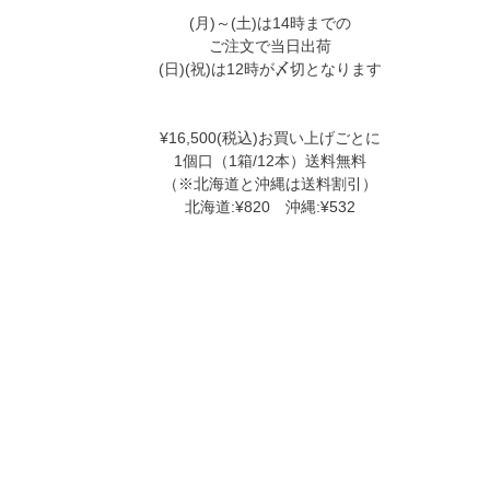
(月)～(土)は14時までの
ご注文で当日出荷
(日)(祝)は12時が〆切となります
¥16,500(税込)お買い上げごとに
1個口（1箱/12本）送料無料
（※北海道と沖縄は送料割引）
北海道:¥820 沖縄:¥532