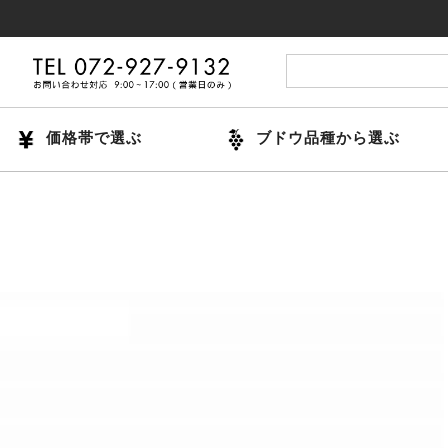
1
価格帯で選ぶ
ブドウ品種から選ぶ