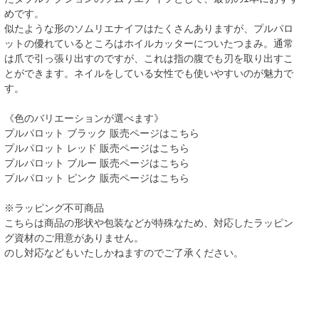
めです。
似たような形のソムリエナイフはたくさんありますが、プルパロ
ットの優れているところはホイルカッターについたつまみ。通常
は爪で引っ張り出すのですが、これは指の腹でも刃を取り出すこ
とができます。ネイルをしている女性でも使いやすいのが魅力で
す。
《色のバリエーションが選べます》
プルパロット ブラック 販売ページはこちら
プルパロット レッド 販売ページはこちら
プルパロット ブルー 販売ページはこちら
プルパロット ピンク 販売ページはこちら
※ラッピング不可商品
こちらは商品の形状や包装などが特殊なため、対応したラッピン
グ資材のご用意がありません。
のし対応などもいたしかねますのでご了承ください。