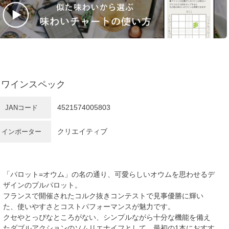
ワインスペック
4521574005803
JANコード
クリエイティブ
インポーター
「パロット=オウム」の名の通り、可愛らしいオウムを思わせるデ
ザインのプルパロット。
フランスで開催されたコルク抜きコンテストで見事優勝に輝い
た、使いやすさとコストパフォーマンスが魅力です。
クセやとっぴなところがない、シンプルながら十分な機能を備え
たダブルアクションのソムリエナイフとして、最初の1本におすす