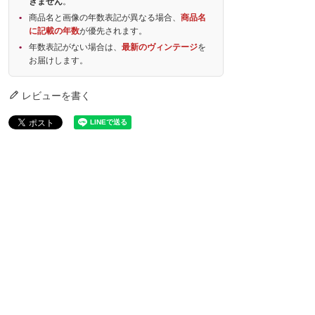
きません
。
商品名と画像の年数表記が異なる場合、
商品名
に記載の年数
が優先されます。
年数表記がない場合は、
最新のヴィンテージ
を
お届けします。
レビューを書く