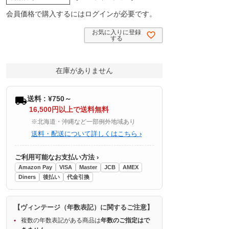
会員価格で購入するにはログインが必要です。
お気に入りに登録
する
在庫がありません
送料 : ¥750～
16,500円以上で送料無料
※北海道・沖縄など一部例外地域あり
送料・配送について詳しくはこちら ›
ご利用可能なお支払い方法 ›
Amazon Pay
VISA
Master
JCB
AMEX
Diners
後払い
代金引換
【ヴィンテージ（年数表記）に関するご注意】
複数の年数表記がある商品は
年数のご指定はで