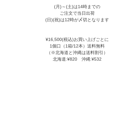
(月)～(土)は14時までの
ご注文で当日出荷
(日)(祝)は12時が〆切となります
¥16,500(税込)お買い上げごとに
1個口（1箱/12本）送料無料
（※北海道と沖縄は送料割引）
北海道:¥820 沖縄:¥532