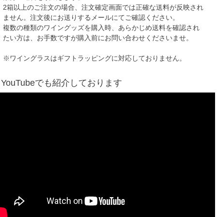
2箱以上のご注文の場合、注文確定画面では正確な送料が反映され
ません。注文後にお送りするメールにてご確認ください。
複数の種類のワイングッズを購入時、あらかじめ送料を確認され
たい方は、お手数ですが購入前にお問い合わせくださいませ。
※ワイングラスはギフトラッピングに対応しておりません。
YouTubeでも紹介しております