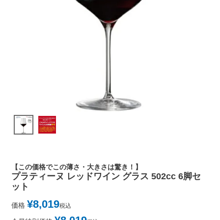
【この価格でこの薄さ・大きさは驚き！】
プラティーヌ レッドワイン グラス 502cc 6脚セ
ット
¥
8,019
価格
税込