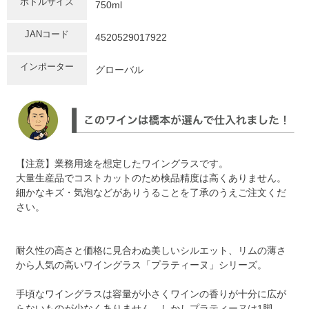
ボトルサイズ
750ml
JANコード
4520529017922
インポーター
グローバル
【注意】業務用途を想定したワイングラスです。
大量生産品でコストカットのため検品精度は高くありません。
細かなキズ・気泡などがありうることを了承のうえご注文くだ
さい。
耐久性の高さと価格に見合わぬ美しいシルエット、リムの薄さ
から人気の高いワイングラス「プラティーヌ」シリーズ。
手頃なワイングラスは容量が小さくワインの香りが十分に広が
らないものが少なくありません。しかしプラティーヌは1脚