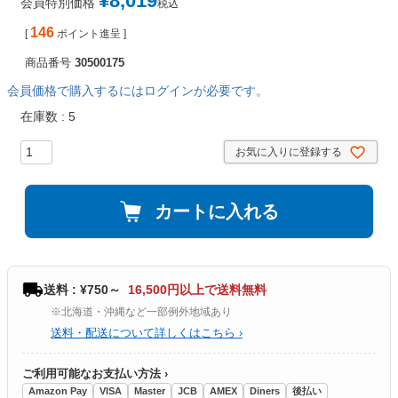
¥
8,019
会員特別価格
税込
146
[
ポイント進呈 ]
商品番号
30500175
会員価格で購入するにはログインが必要です。
在庫数
5
お気に入りに登録する
カートに入れる
送料 : ¥750～
16,500円以上で送料無料
※北海道・沖縄など一部例外地域あり
送料・配送について詳しくはこちら ›
ご利用可能なお支払い方法 ›
Amazon Pay
VISA
Master
JCB
AMEX
Diners
後払い