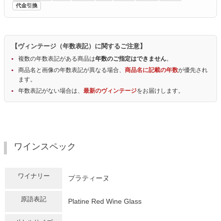
代金引換
【ヴィンテージ（年数表記）に関するご注意】
複数の年数表記がある商品は
年数のご指定はできません
。
商品名と画像の年数表記が異なる場合、
商品名に記載の年数
が優先され
ます。
年数表記がない場合は、
最新のヴィンテージ
をお届けします。
ワインスペック
ワイナリー
プラティーヌ
原語表記
Platine Red Wine Glass