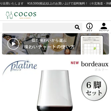
いたします ¥16,500(税込)以上のお買い上げで送料無料！（※北海道・沖縄な
ガイド
マイページ