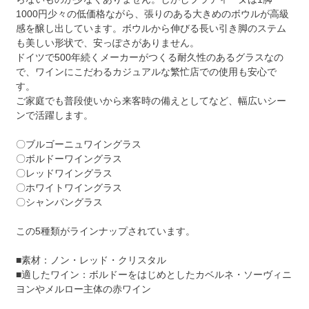
1000円少々の低価格ながら、張りのある大きめのボウルが高級
感を醸し出しています。ボウルから伸びる長い引き脚のステム
も美しい形状で、安っぽさがありません。
ドイツで500年続くメーカーがつくる耐久性のあるグラスなの
で、ワインにこだわるカジュアルな繁忙店での使用も安心で
す。
ご家庭でも普段使いから来客時の備えとしてなど、幅広いシー
ンで活躍します。
〇ブルゴーニュワイングラス
〇ボルドーワイングラス
〇レッドワイングラス
〇ホワイトワイングラス
〇シャンパングラス
この5種類がラインナップされています。
■素材：ノン・レッド・クリスタル
■適したワイン：ボルドーをはじめとしたカベルネ・ソーヴィニ
ヨンやメルロー主体の赤ワイン