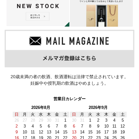
20歳未満の者の飲酒、飲酒運転は法律で禁止されています。
妊娠中や授乳期の飲酒はやめましょう。
営業日カレンダー
2026年8月
2026年9月
日
月
火
水
木
金
土
日
月
火
水
木
金
土
26
27
28
29
30
31
1
30
31
1
2
3
4
5
2
3
4
5
6
7
8
6
7
8
9
10
11
12
9
10
11
12
13
14
15
13
14
15
16
17
18
19
16
17
18
19
20
21
22
20
21
22
23
24
25
26