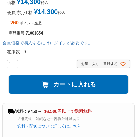
¥
14,300
価格
税込
¥
14,300
会員特別価格
税込
260
[
ポイント進呈 ]
商品番号
71001654
会員価格で購入するにはログインが必要です。
在庫数
9
お気に入りに登録する
カートに入れる
送料 : ¥750～
16,500円以上で送料無料
※北海道・沖縄など一部例外地域あり
送料・配送について詳しくはこちら ›