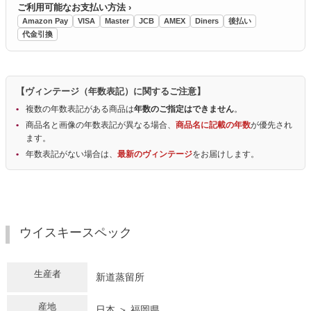
ご利用可能なお支払い方法 ›
Amazon Pay
VISA
Master
JCB
AMEX
Diners
後払い
代金引換
【ヴィンテージ（年数表記）に関するご注意】
複数の年数表記がある商品は
年数のご指定はできません
。
商品名と画像の年数表記が異なる場合、
商品名に記載の年数
が優先され
ます。
年数表記がない場合は、
最新のヴィンテージ
をお届けします。
ウイスキースペック
生産者
新道蒸留所
産地
日本 ＞ 福岡県