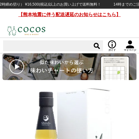
め切り） ¥16,500(税込)以上のお買い上げで送料無料！
14時までのご注文
【熊本地震に伴う配送遅延のお知らせはこちら】
ガイド
マイページ