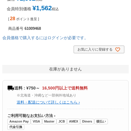
¥
1,562
会員特別価格
税込
28
[
ポイント進呈 ]
商品番号
61009468
会員価格で購入するにはログインが必要です。
お気に入りに登録する
在庫がありません
送料 : ¥750～
16,500円以上で送料無料
※北海道・沖縄など一部例外地域あり
送料・配送について詳しくはこちら ›
ご利用可能なお支払い方法 ›
Amazon Pay
VISA
Master
JCB
AMEX
Diners
後払い
代金引換