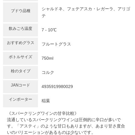
シャルドネ、フェテアスカ・レガーラ、アリゴ
ブドウ品種
テ
飲みごろ温度
7 - 10℃
おすすめグラス
フルートグラス
ボトルサイズ
750ml
栓のタイプ
コルク
JANコード
4935919980029
インポーター
稲葉
《スパークリングワインの甘辛比較》
流通しているスパークリングワインは圧倒的に辛口が多いで
す。「アスティ」のような甘口もありますが、あまり甘さ度合
いのバリエーションがあるものは少ないです。