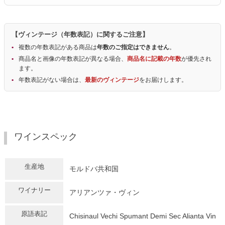
【ヴィンテージ（年数表記）に関するご注意】
複数の年数表記がある商品は
年数のご指定はできません
。
商品名と画像の年数表記が異なる場合、
商品名に記載の年数
が優先され
ます。
年数表記がない場合は、
最新のヴィンテージ
をお届けします。
ワインスペック
生産地
モルドバ共和国
ワイナリー
アリアンツァ・ヴィン
原語表記
Chisinaul Vechi Spumant Demi Sec Alianta Vin