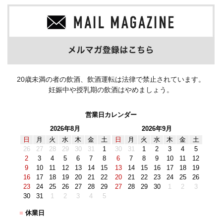
20歳未満の者の飲酒、飲酒運転は法律で禁止されています。
妊娠中や授乳期の飲酒はやめましょう。
営業日カレンダー
2026年8月
2026年9月
日
月
火
水
木
金
土
日
月
火
水
木
金
土
26
27
28
29
30
31
1
30
31
1
2
3
4
5
2
3
4
5
6
7
8
6
7
8
9
10
11
12
9
10
11
12
13
14
15
13
14
15
16
17
18
19
16
17
18
19
20
21
22
20
21
22
23
24
25
26
23
24
25
26
27
28
29
27
28
29
30
1
2
3
30
31
1
2
3
4
5
■
休業日