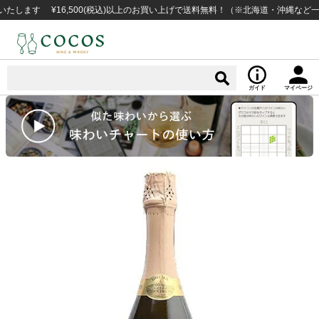
す ¥16,500(税込)以上のお買い上げで送料無料！（※北海道・沖縄など一部例
ガイド
マイページ