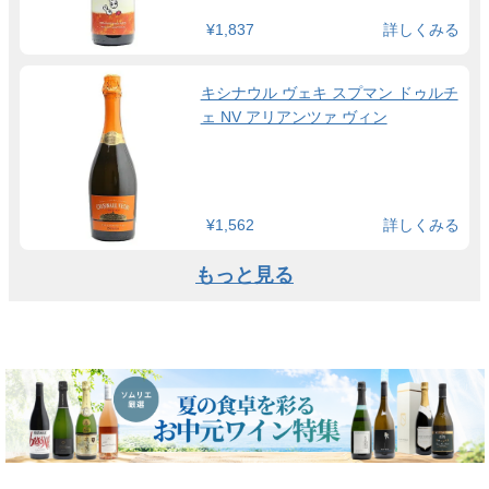
¥1,837
詳しくみる
キシナウル ヴェキ スプマン ドゥルチ
ェ NV アリアンツァ ヴィン
¥1,562
詳しくみる
もっと見る