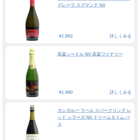
グレーラ スプマンテ NV
¥1,892
詳しくみる
高畠シードル NV 高畠ワイナリー
¥1,980
詳しくみる
カンガルー ラベル スパークリング レ
ッド シラーズ NV ドリームタイム パ
ス