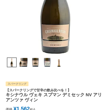
スパークリング
【スパークリングで甘辛の飲み比べを！】
キシナウル ヴェキ スプマン デミセック NV アリ
アンツァ ヴィン
¥
1,562
価格
税込