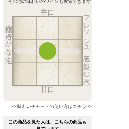
その他の味わいのワインも検索できます
辛口
フレッシュ感を楽しむ泡
熟成の滑らかな泡
甘口
<<味わいチャートの使い方はコチラ>>
この商品を見た人は、こちらの商品も
見ています