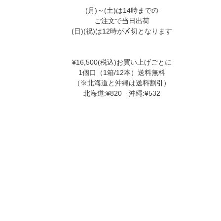
(月)～(土)は14時までの
ご注文で当日出荷
(日)(祝)は12時が〆切となります
¥16,500(税込)お買い上げごとに
1個口（1箱/12本）送料無料
（※北海道と沖縄は送料割引）
北海道:¥820 沖縄:¥532