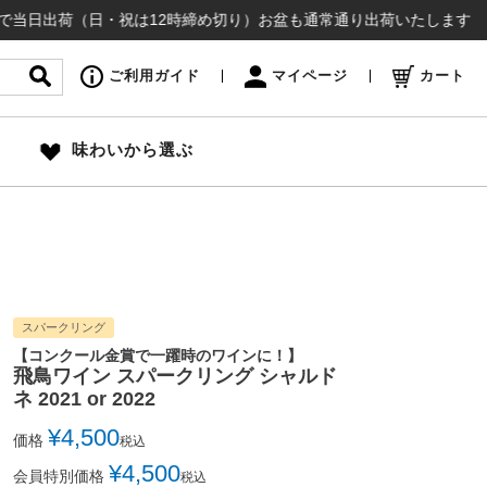
（日・祝は12時締め切り）お盆も通常通り出荷いたします ¥16,50
ご利用ガイド
マイページ
カート
味わいから選ぶ
スパークリング
【コンクール金賞で一躍時のワインに！】
飛鳥ワイン スパークリング シャルド
ネ 2021 or 2022
¥
4,500
価格
税込
¥
4,500
会員特別価格
税込