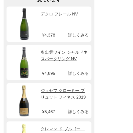
デクロ フレール NV
¥4,378
詳しくみる
奥出雲ワイン シャルドネ
スパークリング NV
¥4,895
詳しくみる
ジョセフ クローミー ブ
リュット フィネス 2019
¥5,467
詳しくみる
クレマン ド ブルゴーニ