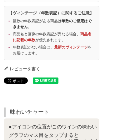
【ヴィンテージ（年数表記）に関するご注意】
複数の年数表記がある商品は
年数のご指定はで
きません
。
商品名と画像の年数表記が異なる場合、
商品名
に記載の年数
が優先されます。
年数表記がない場合は、
最新のヴィンテージ
を
お届けします。
レビューを書く
味わいチャート
●アイコンの位置がこのワインの味わい
グラフのマス目をタップすると