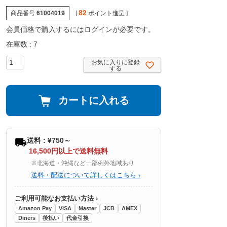
82
商品番号
61004019
[
ポイント進呈 ]
会員価格で購入するにはログインが必要です。
在庫数
7
お気に入りに登録
する
カートに入れる
送料 : ¥750～
16,500円以上で送料無料
※北海道・沖縄など一部例外地域あり
送料・配送について詳しくはこちら ›
ご利用可能なお支払い方法 ›
Amazon Pay
VISA
Master
JCB
AMEX
Diners
後払い
代金引換