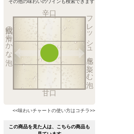
その他の味わいのワインも検索できます
辛口
フレッシュ感を楽しむ泡
熟成の滑らかな泡
甘口
<<味わいチャートの使い方はコチラ>>
この商品を見た人は、こちらの商品も
見ています