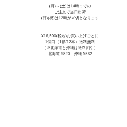
(月)～(土)は14時までの
ご注文で当日出荷
(日)(祝)は12時が〆切となります
¥16,500(税込)お買い上げごとに
1個口（1箱/12本）送料無料
（※北海道と沖縄は送料割引）
北海道:¥820 沖縄:¥532