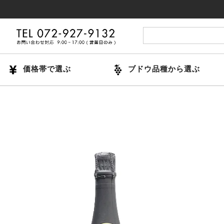
14
価格帯で選ぶ
ブドウ品種から選ぶ