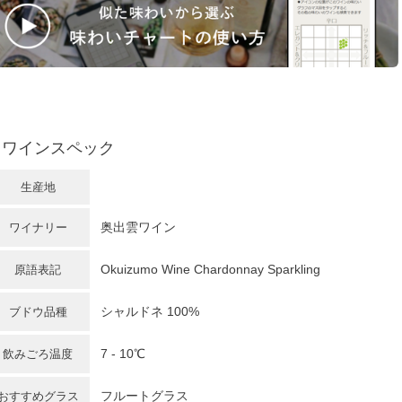
ワインスペック
生産地
奥出雲ワイン
ワイナリー
Okuizumo Wine Chardonnay Sparkling
原語表記
シャルドネ
100%
ブドウ品種
7 - 10℃
飲みごろ温度
フルートグラス
おすすめグラス