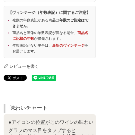
【ヴィンテージ（年数表記）に関するご注意】
複数の年数表記がある商品は
年数のご指定はで
きません
。
商品名と画像の年数表記が異なる場合、
商品名
に記載の年数
が優先されます。
年数表記がない場合は、
最新のヴィンテージ
を
お届けします。
レビューを書く
味わいチャート
●アイコンの位置がこのワインの味わい
グラフのマス目をタップすると