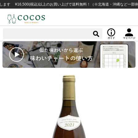
¥16,500(税込)以上のお買い上げで送料無料！（※北海道・沖縄など一部例外地
ガイド
マイページ