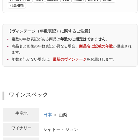
代金引換
【ヴィンテージ（年数表記）に関するご注意】
複数の年数表記がある商品は
年数のご指定はできません
。
商品名と画像の年数表記が異なる場合、
商品名に記載の年数
が優先され
ます。
年数表記がない場合は、
最新のヴィンテージ
をお届けします。
ワインスペック
生産地
日本
＞ 山梨
ワイナリー
シャトー・ジュン