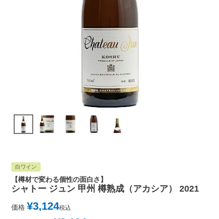
白ワイン
【樽材で変わる個性の面白さ】
シャトー ジュン 甲州 樽熟成（アカシア） 2021
¥
3,124
価格
税込