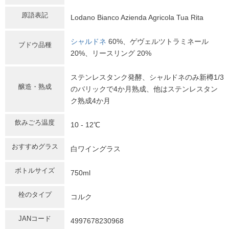
原語表記
Lodano Bianco Azienda Agricola Tua Rita
シャルドネ
60%、ゲヴェルツトラミネール
ブドウ品種
20%、リースリング 20%
ステンレスタンク発酵、シャルドネのみ新樽1/3
醸造・熟成
のバリックで4か月熟成、他はステンレスタン
ク熟成4か月
飲みごろ温度
10 - 12℃
おすすめグラス
白ワイングラス
ボトルサイズ
750ml
栓のタイプ
コルク
JANコード
4997678230968