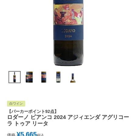
白ワイン
【パーカーポイント92点】
ロダーノ ビアンコ 2024 アジィエンダ アグリコー
ラ トゥア リータ
¥
5,665
価格
税込