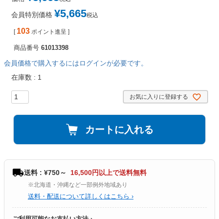
¥
5,665
会員特別価格
税込
103
[
ポイント進呈 ]
商品番号
61013398
会員価格で購入するにはログインが必要です。
在庫数
1
お気に入りに登録する
カートに入れる
送料 : ¥750～
16,500円以上で送料無料
※北海道・沖縄など一部例外地域あり
送料・配送について詳しくはこちら ›
ご利用可能なお支払い方法 ›