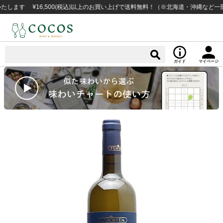
 ¥16,500(税込)以上のお買い上げで送料無料！（※北海道・沖縄など一部例外
ガイド
マイページ