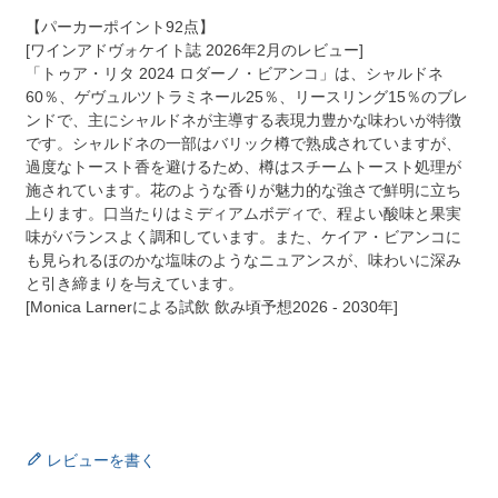
【パーカーポイント92点】
[ワインアドヴォケイト誌 2026年2月のレビュー]
「トゥア・リタ 2024 ロダーノ・ビアンコ」は、シャルドネ
60％、ゲヴュルツトラミネール25％、リースリング15％のブレ
ンドで、主にシャルドネが主導する表現力豊かな味わいが特徴
です。シャルドネの一部はバリック樽で熟成されていますが、
過度なトースト香を避けるため、樽はスチームトースト処理が
施されています。花のような香りが魅力的な強さで鮮明に立ち
上ります。口当たりはミディアムボディで、程よい酸味と果実
味がバランスよく調和しています。また、ケイア・ビアンコに
も見られるほのかな塩味のようなニュアンスが、味わいに深み
と引き締まりを与えています。
[Monica Larnerによる試飲 飲み頃予想2026 - 2030年]
レビューを書く