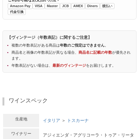
Amazon Pay
VISA
Master
JCB
AMEX
Diners
後払い
代金引換
【ヴィンテージ（年数表記）に関するご注意】
複数の年数表記がある商品は
年数のご指定はできません
。
商品名と画像の年数表記が異なる場合、
商品名に記載の年数
が優先され
ます。
年数表記がない場合は、
最新のヴィンテージ
をお届けします。
ワインスペック
生産地
イタリア
＞
トスカーナ
ワイナリー
アジィエンダ・アグリコーラ・トゥア・リータ