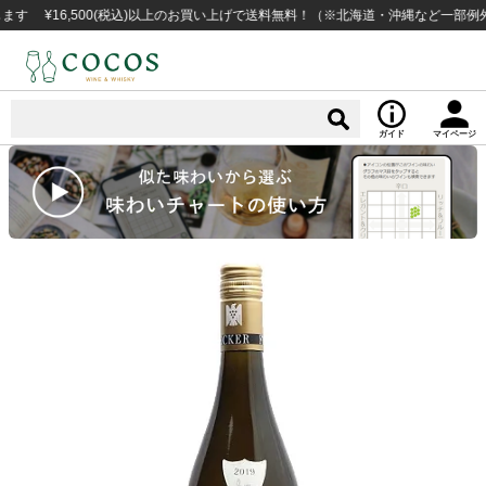
16,500(税込)以上のお買い上げで送料無料！（※北海道・沖縄など一部例外地域
ガイド
マイページ