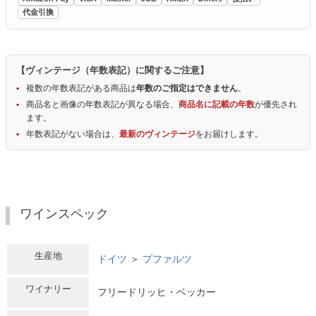
代金引換
【ヴィンテージ（年数表記）に関するご注意】
複数の年数表記がある商品は
年数のご指定はできません
。
商品名と画像の年数表記が異なる場合、
商品名に記載の年数
が優先され
ます。
年数表記がない場合は、
最新のヴィンテージ
をお届けします。
ワインスペック
生産地
ドイツ
＞
プファルツ
ワイナリー
フリードリッヒ・ベッカー