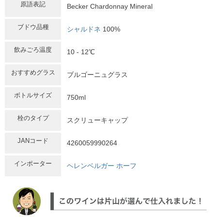
原語表記
Becker Chardonnay Mineral
ブドウ品種
シャルドネ
100%
飲みごろ温度
10 - 12℃
おすすめグラス
ブルゴーニュグラス
ボトルサイズ
750ml
栓のタイプ
スクリューキャップ
JANコード
4260059990264
インポーター
ヘレンベルガー ホーフ