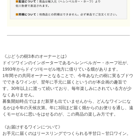
《ぶどうの樹3本のオーナーとは》
ドイツワインのインポーターであるヘレンベルガー・ホーフ社が、
1993年からドイツ/モーゼル地方に借りている畑があります。
1年間その共同オーナーとなることで、今年あなたの樹に実るブドウ
でできるワインが、翌年に手元に届くというのが本企画の趣旨で
す。30年以上に渡って続いており、毎年楽しみにされている方が少
なくありません。
募集開始時点ではまだ新芽も出ていませんから、どんなワインにな
るかは今年の天候次第。年に3回ほど届く畑からのお便りを通し、遠
くモーゼルに思いをはせるのが、この商品の楽しみ方です。
《お届けするワインについて》
お手元に届くのはリースリングでつくられる半甘口～甘口ワイン。