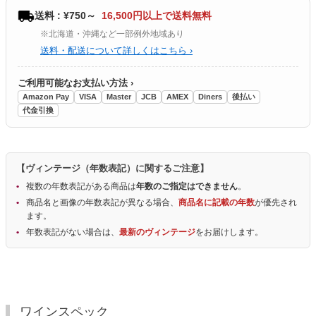
送料 : ¥750～
16,500円以上で送料無料
※北海道・沖縄など一部例外地域あり
送料・配送について詳しくはこちら ›
ご利用可能なお支払い方法 ›
Amazon Pay
VISA
Master
JCB
AMEX
Diners
後払い
代金引換
【ヴィンテージ（年数表記）に関するご注意】
複数の年数表記がある商品は
年数のご指定はできません
。
商品名と画像の年数表記が異なる場合、
商品名に記載の年数
が優先され
ます。
年数表記がない場合は、
最新のヴィンテージ
をお届けします。
ワインスペック