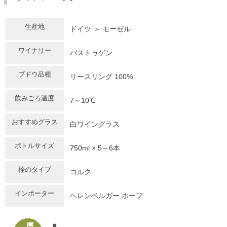
生産地
ドイツ ＞ モーゼル
ワイナリー
バストゥゲン
ブドウ品種
リースリング 100%
飲みごろ温度
7～10℃
おすすめグラス
白ワイングラス
ボトルサイズ
750ml × 5～6本
栓のタイプ
コルク
インポーター
ヘレンベルガー ホーフ