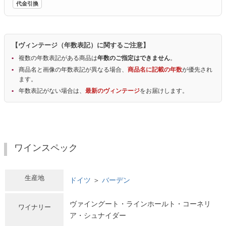
代金引換
【ヴィンテージ（年数表記）に関するご注意】
複数の年数表記がある商品は
年数のご指定はできません
。
商品名と画像の年数表記が異なる場合、
商品名に記載の年数
が優先され
ます。
年数表記がない場合は、
最新のヴィンテージ
をお届けします。
ワインスペック
生産地
ドイツ
＞
バーデン
ヴァイングート・ラインホールト・コーネリ
ワイナリー
ア・シュナイダー