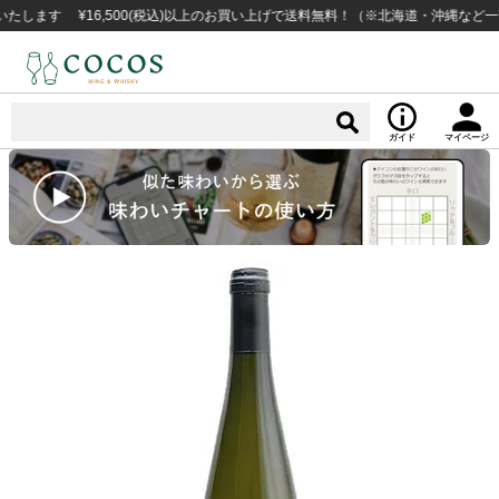
す ¥16,500(税込)以上のお買い上げで送料無料！（※北海道・沖縄など一部例
ガイド
マイページ