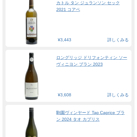
カトル タン ジュランソン セック
2021 コアペ
¥3,443
詳しくみる
ロングリッジ ドリフォンティン ソー
ヴィニヨン ブラン 2023
¥3,608
詳しくみる
駒園ヴィンヤード Tap Caprice ブラ
ン 2024 タオ カプリス