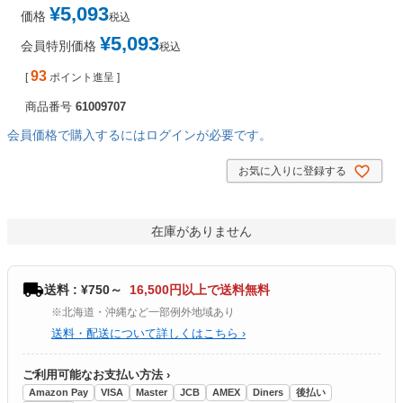
¥
5,093
価格
税込
¥
5,093
会員特別価格
税込
93
[
ポイント進呈 ]
商品番号
61009707
会員価格で購入するにはログインが必要です。
お気に入りに登録する
在庫がありません
送料 : ¥750～
16,500円以上で送料無料
※北海道・沖縄など一部例外地域あり
送料・配送について詳しくはこちら ›
ご利用可能なお支払い方法 ›
Amazon Pay
VISA
Master
JCB
AMEX
Diners
後払い