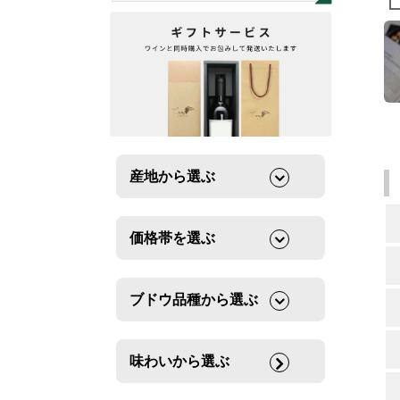
産地から選ぶ
価格帯を選ぶ
ブドウ品種から選ぶ
味わいから選ぶ