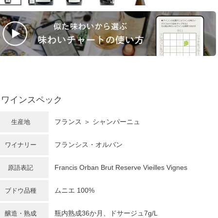
ワインスペック
フランス
＞
シャンパーニュ
生産地
フランシス・オルバン
ワイナリー
Francis Orban Brut Reserve Vieilles Vignes
原語表記
ムニエ
100%
ブドウ品種
瓶内熟成36か月、ドサージュ7g/L
醸造・熟成