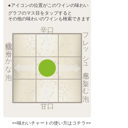
●アイコンの位置がこのワインの味わい
グラフのマス目をタップすると
その他の味わいのワインも検索できます
辛口
フレッシュ感を楽しむ泡
熟成の滑らかな泡
甘口
<<味わいチャートの使い方はコチラ>>