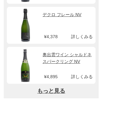
デクロ フレール NV
¥4,378
詳しくみる
奥出雲ワイン シャルドネ
スパークリング NV
¥4,895
詳しくみる
もっと見る