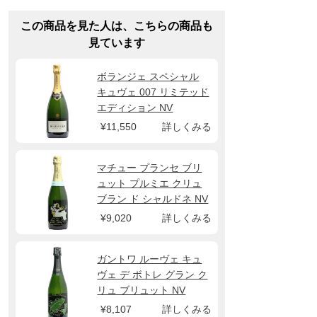
この商品を見た人は、こちらの商品も
見ています
ボランジェ スペシャル
キュヴェ 007 リミテッド
エディション NV
¥11,550
詳しくみる
マチュー プランセ ブリ
ュット プルミエ クリュ
ブラン ド シャルドネ NV
¥9,020
詳しくみる
ガントワ ルーヴェ キュ
ヴェ デ ボトレ グラン ク
リュ ブリュット NV
¥8,107
詳しくみる