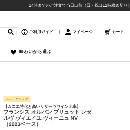
14時までのご注文で当日出荷（日・祝は12時締め切り） ¥16,5
ご利用ガイド
マイページ
カート
味わいから選ぶ
スパークリング
【ムニエ特化と高いリザーヴワイン比率】
フランシス オルバン ブリュット レゼ
ルヴ ヴィエイユ ヴィーニュ NV
（2023ベース）