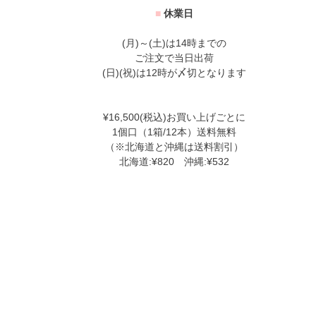
■
休業日
(月)～(土)は14時までの
ご注文で当日出荷
(日)(祝)は12時が〆切となります
¥16,500(税込)お買い上げごとに
1個口（1箱/12本）送料無料
（※北海道と沖縄は送料割引）
北海道:¥820 沖縄:¥532