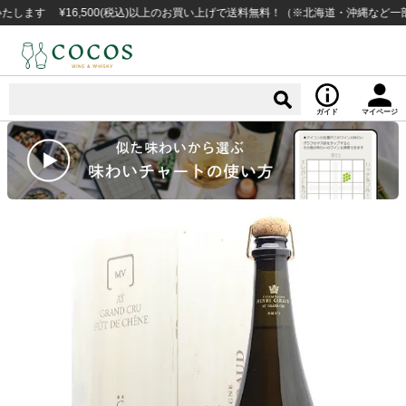
 ¥16,500(税込)以上のお買い上げで送料無料！（※北海道・沖縄など一部例外
ガイド
マイページ