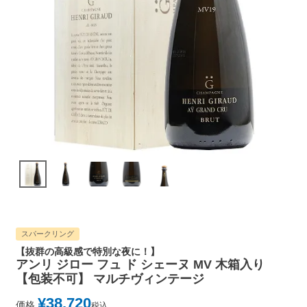
スパークリング
【抜群の高級感で特別な夜に！】
アンリ ジロー フュ ド シェーヌ MV 木箱入り
【包装不可】 マルチヴィンテージ
¥
38,720
価格
税込