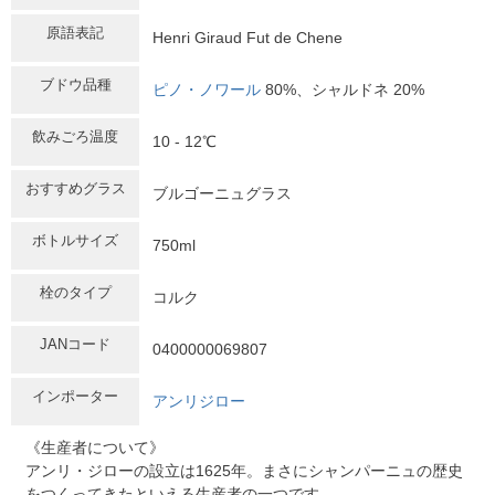
原語表記
Henri Giraud Fut de Chene
ブドウ品種
ピノ・ノワール
80%、シャルドネ 20%
飲みごろ温度
10 - 12℃
おすすめグラス
ブルゴーニュグラス
ボトルサイズ
750ml
栓のタイプ
コルク
JANコード
0400000069807
インポーター
アンリジロー
《生産者について》
アンリ・ジローの設立は1625年。まさにシャンパーニュの歴史
をつくってきたといえる生産者の一つです。