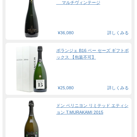
マルチヴィンテージ
¥36,080
詳しくみる
ボランジェ B16 ベー セーズ ギフトボ
ックス 【包装不可】
¥25,080
詳しくみる
ドン ペリニヨン リミテッド エティシ
ョン T.MURAKAMI 2015