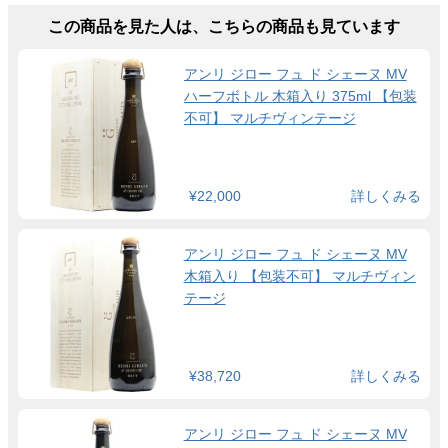
この商品を見た人は、こちらの商品も見ています
アンリ ジロー フュ ド シェーヌ MV
ハーフボトル 木箱入り 375ml 【包装
不可】 マルチヴィンテージ
¥22,000
詳しくみる
アンリ ジロー フュ ド シェーヌ MV
木箱入り 【包装不可】 マルチヴィン
テージ
¥38,720
詳しくみる
アンリ ジロー フュ ド シェーヌ MV