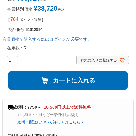
¥
38,720
会員特別価格
税込
704
[
ポイント進呈 ]
商品番号
61012984
会員価格で購入するにはログインが必要です。
在庫数
5
お気に入りに登録する
カートに入れる
送料 : ¥750～
16,500円以上で送料無料
※北海道・沖縄など一部例外地域あり
送料・配送について詳しくはこちら ›
ご利用可能なお支払い方法 ›