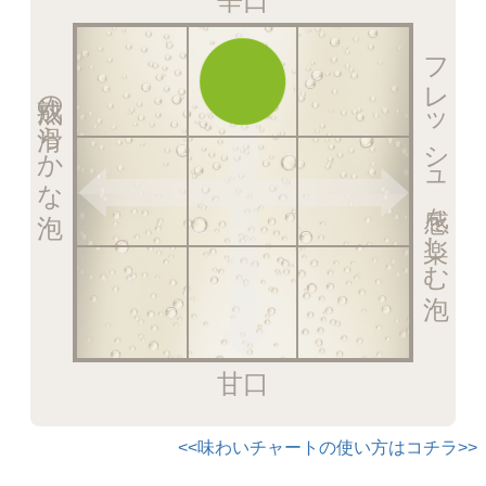
辛口
フレッシュ感を楽しむ泡
熟成の滑らかな泡
甘口
<<味わいチャートの使い方はコチラ>>