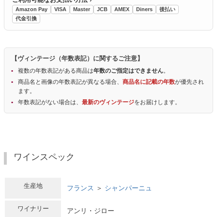
Amazon Pay
VISA
Master
JCB
AMEX
Diners
後払い
代金引換
【ヴィンテージ（年数表記）に関するご注意】
複数の年数表記がある商品は
年数のご指定はできません
。
商品名と画像の年数表記が異なる場合、
商品名に記載の年数
が優先され
ます。
年数表記がない場合は、
最新のヴィンテージ
をお届けします。
ワインスペック
生産地
フランス
＞
シャンパーニュ
ワイナリー
アンリ・ジロー