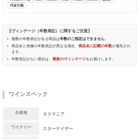
代金引換
【ヴィンテージ（年数表記）に関するご注意】
複数の年数表記がある商品は
年数のご指定はできません
。
商品名と画像の年数表記が異なる場合、
商品名に記載の年数
が優先され
ます。
年数表記がない場合は、
最新のヴィンテージ
をお届けします。
ワインスペック
生産地
タスマニア
ワイナリー
スターゲイザー