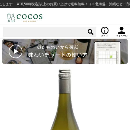
 ¥16,500(税込)以上のお買い上げで送料無料！（※北海道・沖縄など一部例外地
ガイド
マイページ