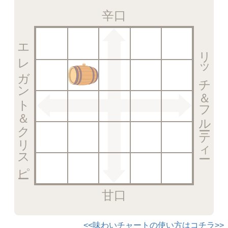
辛口
エレガント＆クリスピー
リッチ＆フルーティー
甘口
<<味わいチャートの使い方はコチラ>>