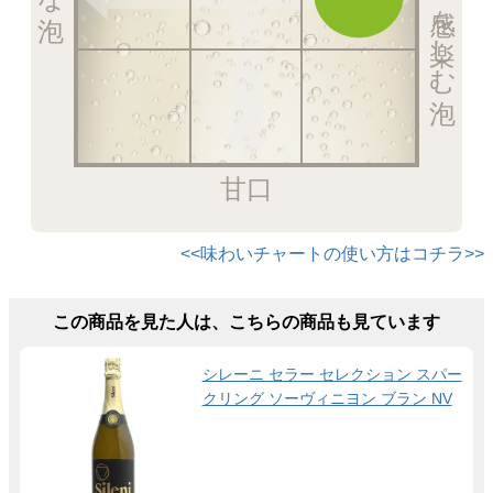
甘口
<<味わいチャートの使い方はコチラ>>
この商品を見た人は、こちらの商品も見ています
シレーニ セラー セレクション スパー
クリング ソーヴィニヨン ブラン NV