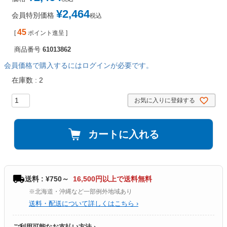
¥
2,464
会員特別価格
税込
45
[
ポイント進呈 ]
商品番号
61013862
会員価格で購入するにはログインが必要です。
在庫数
2
お気に入りに登録する
カートに入れる
送料 : ¥750～
16,500円以上で送料無料
※北海道・沖縄など一部例外地域あり
送料・配送について詳しくはこちら ›
ご利用可能なお支払い方法 ›