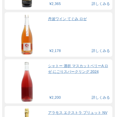
¥2,365
詳しくみる
丹波ワイン てぐみ ロゼ
¥2,178
詳しくみる
シャトー 酒折 マスカットベリーA ロ
ゼ にごりスパークリング 2024
¥2,200
詳しくみる
アラモス エクストラ ブリュット NV