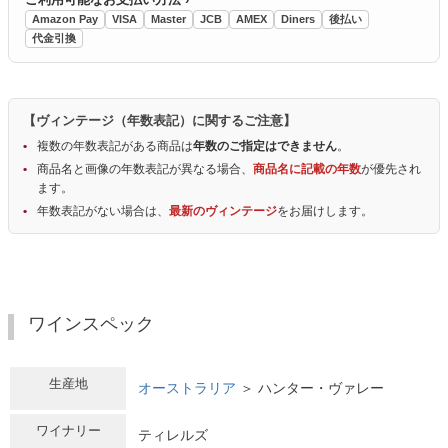
Amazon Pay
VISA
Master
JCB
AMEX
Diners
後払い
代金引換
【ヴィンテージ（年数表記）に関するご注意】
複数の年数表記がある商品は
年数のご指定はできません
。
商品名と画像の年数表記が異なる場合、
商品名に記載の年数
が優先され
ます。
年数表記がない場合は、
最新のヴィンテージ
をお届けします。
ワインスペック
生産地
オーストラリア
＞ ハンター・ヴァレー
ワイナリー
ティレルズ