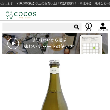
 ¥16,500(税込)以上のお買い上げで送料無料！（※北海道・沖縄など一部例外
ガイド
マイページ