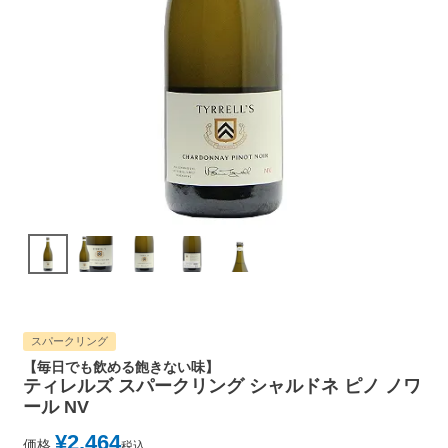
スパークリング
【毎日でも飲める飽きない味】
ティレルズ スパークリング シャルドネ ピノ ノワ
ール NV
¥
2,464
価格
税込