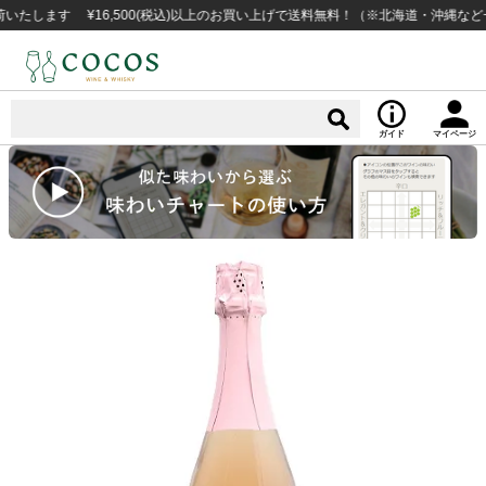
ます ¥16,500(税込)以上のお買い上げで送料無料！（※北海道・沖縄など一部例
ガイド
マイページ