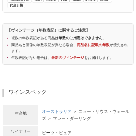
代金引換
【ヴィンテージ（年数表記）に関するご注意】
複数の年数表記がある商品は
年数のご指定はできません
。
商品名と画像の年数表記が異なる場合、
商品名に記載の年数
が優先され
ます。
年数表記がない場合は、
最新のヴィンテージ
をお届けします。
ワインスペック
オーストラリア
＞ ニュー・サウス・ウェール
生産地
ズ ＞ マレー・ダーリング
ワイナリー
ピーツ・ピュア