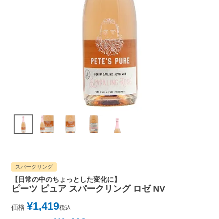
スパークリング
【日常の中のちょっとした変化に】
ピーツ ピュア スパークリング ロゼ NV
¥
1,419
価格
税込