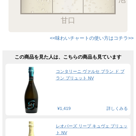
甘口
<<味わいチャートの使い方はコチラ>>
この商品を見た人は、こちらの商品も見ています
コンタリーニ ヴァルセ ブラン ド ブ
ラン ブリュット NV
¥1,419
詳しくみる
レオパーズ リープ キュヴェ ブリュッ
ト NV