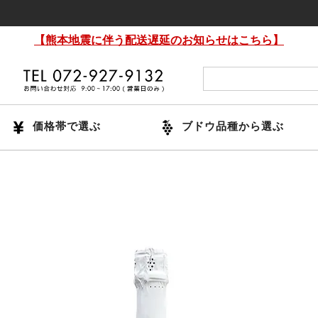
【熊本地震に伴う配送遅延のお知らせはこちら】
価格帯で選ぶ
ブドウ品種から選ぶ