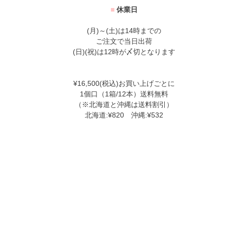
■
休業日
(月)～(土)は14時までの
ご注文で当日出荷
(日)(祝)は12時が〆切となります
¥16,500(税込)お買い上げごとに
1個口（1箱/12本）送料無料
（※北海道と沖縄は送料割引）
北海道:¥820 沖縄:¥532