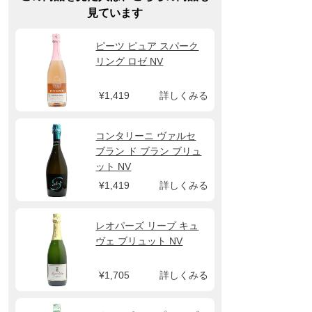
見ています
ピーツ ピュア スパーク
リング ロゼ NV
¥1,419
詳しくみる
コンタリーニ ヴァルセ
ブラン ド ブラン ブリュ
ット NV
¥1,419
詳しくみる
レオパーズ リープ キュ
ヴェ ブリュット NV
¥1,705
詳しくみる