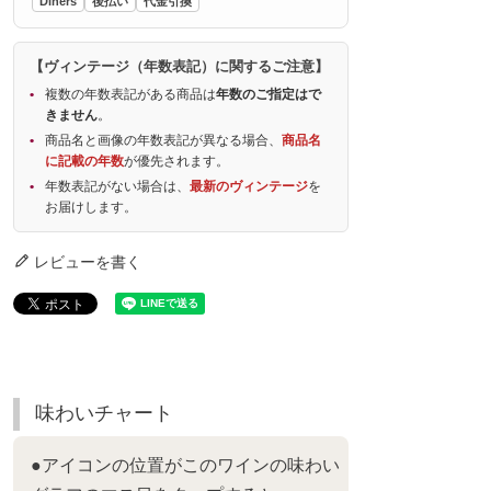
Diners
後払い
代金引換
【ヴィンテージ（年数表記）に関するご注意】
複数の年数表記がある商品は
年数のご指定はで
きません
。
商品名と画像の年数表記が異なる場合、
商品名
に記載の年数
が優先されます。
年数表記がない場合は、
最新のヴィンテージ
を
お届けします。
レビューを書く
味わいチャート
●アイコンの位置がこのワインの味わい