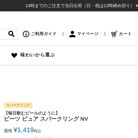
14時までのご注文で当日出荷（日・祝は12時締め切り） ¥16,50
ご利用ガイド
マイページ
カート
味わいから選ぶ
スパークリング
【毎日飲むビールのように】
ピーツ ピュア スパークリング NV
¥
1,419
価格
税込