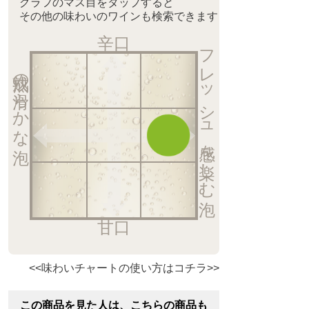
グラフのマス目をタップすると
その他の味わいのワインも検索できます
辛口
フレッシュ感を楽しむ泡
熟成の滑らかな泡
甘口
<<味わいチャートの使い方はコチラ>>
この商品を見た人は、こちらの商品も