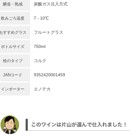
炭酸ガス注入方式
醸造・熟成
7 - 10℃
飲みごろ温度
フルートグラス
おすすめグラス
750ml
ボトルサイズ
コルク
栓のタイプ
9352420001459
JANコード
エノテカ
インポーター