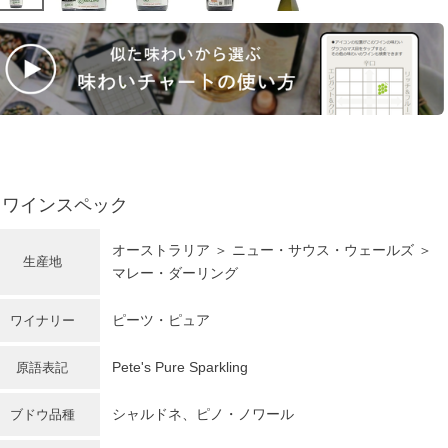
ワインスペック
オーストラリア
＞ ニュー・サウス・ウェールズ ＞
生産地
マレー・ダーリング
ピーツ・ピュア
ワイナリー
Pete's Pure Sparkling
原語表記
シャルドネ
、ピノ・ノワール
ブドウ品種