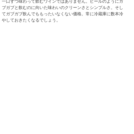
一口ずつ味わって飲むワインではありません。ビールのようにガ
ブガブと飲むのに向いた味わいのクリーンさとシンプルさ。そし
てガブガブ飲んでももったいなくない価格。常に冷蔵庫に数本冷
やしておきたくなるでしょう。