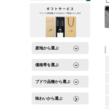
産地から選ぶ
価格帯を選ぶ
ブドウ品種から選ぶ
味わいから選ぶ