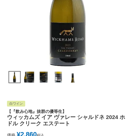
白ワイン
【『飲み心地』抜群の優等生】
ウィッカムズ イア ヴァレー シャルドネ 2024 ホ
ドル クリーク エステート
¥
2,860
価格
税込