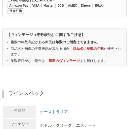
Amazon Pay
VISA
Master
JCB
AMEX
Diners
後払い
代金引換
【ヴィンテージ（年数表記）に関するご注意】
複数の年数表記がある商品は
年数のご指定はできません
。
商品名と画像の年数表記が異なる場合、
商品名に記載の年数
が優先され
ます。
年数表記がない場合は、
最新のヴィンテージ
をお届けします。
ワインスペック
生産地
オーストラリア
ワイナリー
ホドル・クリーク・エステート