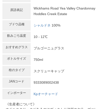
Wickhams Road Yea Valley Chardonnay
原語表記
Hoddles Creek Estate
ブドウ品種
シャルドネ
100%
飲みごろ温度
10 - 12℃
おすすめグラス
ブルゴーニュグラス
ボトルサイズ
750ml
栓のタイプ
スクリューキャップ
JANコード
9333089002438
インポーター
Kpオーチャード
《生産者について》