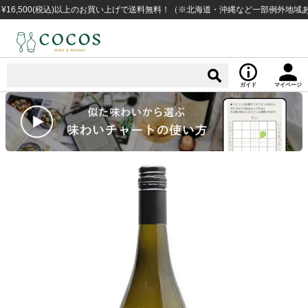
500(税込)以上のお買い上げで送料無料！（※北海道・沖縄など一部例外地域あり）
ガイド
マイページ