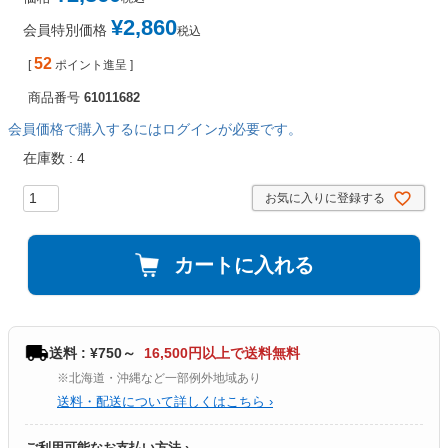
¥
2,860
会員特別価格
税込
52
[
ポイント進呈 ]
商品番号
61011682
会員価格で購入するにはログインが必要です。
在庫数
4
お気に入りに登録する
カートに入れる
送料 : ¥750～
16,500円以上で送料無料
※北海道・沖縄など一部例外地域あり
送料・配送について詳しくはこちら ›
ご利用可能なお支払い方法 ›