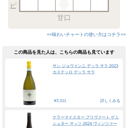
甘口
<<味わいチャートの使い方はコチラ>>
この商品を見た人は、こちらの商品も見ています
サン ジョヴァンニ デッラ サラ 2023
カステッロ デッラ サラ
¥3,311
詳しくみる
ケラーマイスター プリヴァート ゲミ
シュター サッツ 2024 ヴィンツァー