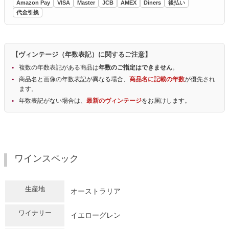
Amazon Pay
VISA
Master
JCB
AMEX
Diners
後払い
代金引換
【ヴィンテージ（年数表記）に関するご注意】
複数の年数表記がある商品は
年数のご指定はできません
。
商品名と画像の年数表記が異なる場合、
商品名に記載の年数
が優先され
ます。
年数表記がない場合は、
最新のヴィンテージ
をお届けします。
ワインスペック
生産地
オーストラリア
ワイナリー
イエローグレン