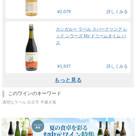
¥2,079
詳しくみる
カンガルー ラベル スパークリング レ
ッド シラーズ NV ドリームタイム パ
ス
¥1,837
詳しくみる
もっと見る
このワインのキーワード
透明なラベル 白文字 手書き風