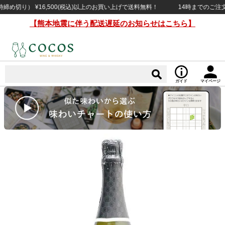
り） ¥16,500(税込)以上のお買い上げで送料無料！
14時までのご注文で当
【熊本地震に伴う配送遅延のお知らせはこちら】
ガイド
マイページ