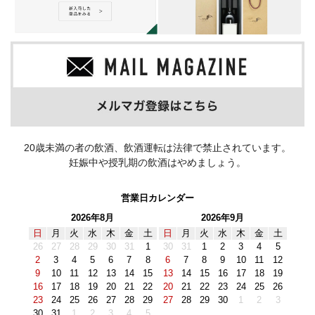
20歳未満の者の飲酒、飲酒運転は法律で禁止されています。
妊娠中や授乳期の飲酒はやめましょう。
営業日カレンダー
2026年8月
2026年9月
日
月
火
水
木
金
土
日
月
火
水
木
金
土
26
27
28
29
30
31
1
30
31
1
2
3
4
5
2
3
4
5
6
7
8
6
7
8
9
10
11
12
9
10
11
12
13
14
15
13
14
15
16
17
18
19
16
17
18
19
20
21
22
20
21
22
23
24
25
26
23
24
25
26
27
28
29
27
28
29
30
1
2
3
30
31
1
2
3
4
5