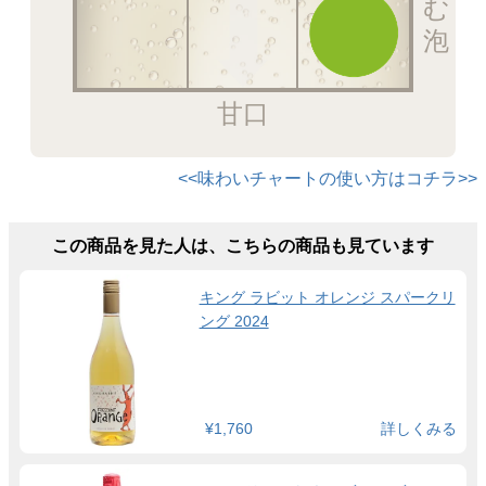
甘口
<<味わいチャートの使い方はコチラ>>
この商品を見た人は、こちらの商品も見ています
キング ラビット オレンジ スパークリ
ング 2024
¥1,760
詳しくみる