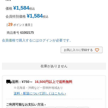
¥
1,584
価格
税込
¥
1,584
会員特別価格
税込
29
[
ポイント進呈 ]
商品番号
61002175
会員価格で購入するにはログインが必要です。
お気に入りに登録する
在庫がありません
送料 : ¥750～
16,500円以上で送料無料
※北海道・沖縄など一部例外地域あり
送料・配送について詳しくはこちら ›
ご利用可能なお支払い方法 ›