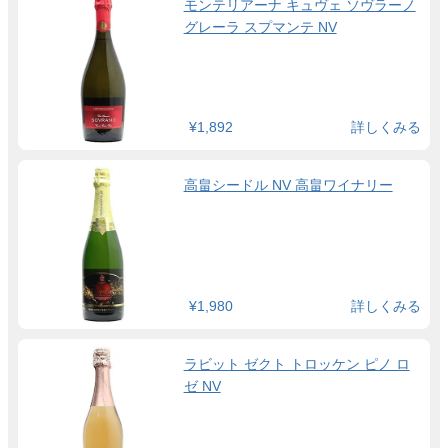
モンテリアーナ キュヴェ ソヴラーノ
グレーラ スプマンテ NV
¥1,892
詳しくみる
高畠シードル NV 高畠ワイナリー
¥1,980
詳しくみる
ラビット ゼクト トロッケン ピノ ロ
ゼ NV