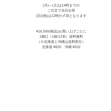
(月)～(土)は14時までの
ご注文で当日出荷
(日)(祝)は12時が〆切となります
¥16,500(税込)お買い上げごとに
1個口（1箱/12本）送料無料
（※北海道と沖縄は送料割引）
北海道:¥820 沖縄:¥532