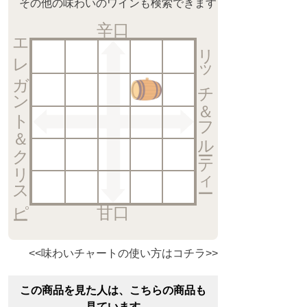
その他の味わいのワインも検索できます
辛口
エレガント＆クリスピー
リッチ＆フルーティー
甘口
<<味わいチャートの使い方はコチラ>>
この商品を見た人は、こちらの商品も
見ています