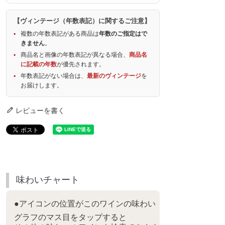
【ヴィンテージ（年数表記）に関するご注意】
複数の年数表記がある商品は
年数のご指定はで
きません
。
商品名と画像の年数表記が異なる場合、
商品名
に記載の年数
が優先されます。
年数表記がない場合は、
最新のヴィンテージ
を
お届けします。
レビューを書く
味わいチャート
●アイコンの位置がこのワインの味わい
グラフのマス目をタップすると