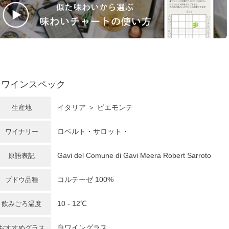
ワインスペック
イタリア
＞
ピエモンテ
生産地
ロベルト・サロット・
ワイナリー
Gavi del Comune di Gavi Meera Robert Sarroto
原語表記
コルテーゼ 100%
ブドウ品種
10 - 12℃
飲みごろ温度
白ワイングラス
おすすめグラス