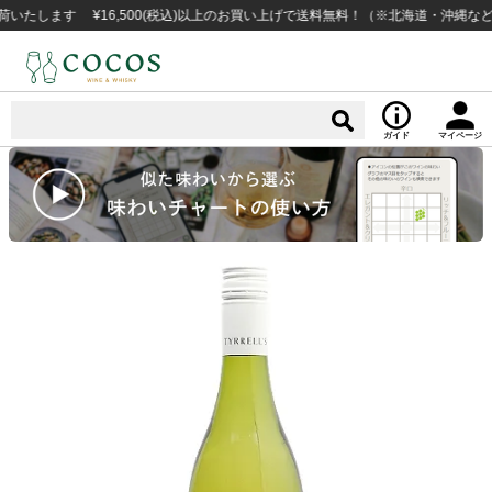
ます ¥16,500(税込)以上のお買い上げで送料無料！（※北海道・沖縄など一部
ガイド
マイページ