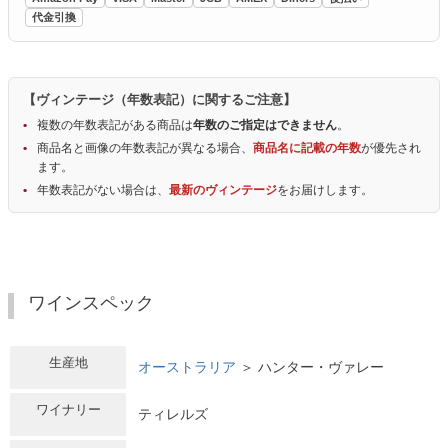
代金引換
【ヴィンテージ（年数表記）に関するご注意】
複数の年数表記がある商品は
年数のご指定はできません
。
商品名と画像の年数表記が異なる場合、
商品名に記載の年数
が優先され
ます。
年数表記がない場合は、
最新のヴィンテージ
をお届けします。
ワインスペック
生産地
オーストラリア
＞ ハンター・ヴァレー
ワイナリー
ティレルズ