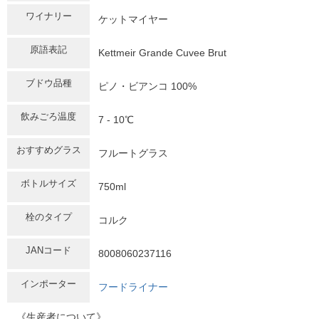
ワイナリー
ケットマイヤー
原語表記
Kettmeir Grande Cuvee Brut
ブドウ品種
ピノ・ビアンコ 100%
飲みごろ温度
7 - 10℃
おすすめグラス
フルートグラス
ボトルサイズ
750ml
栓のタイプ
コルク
JANコード
8008060237116
インポーター
フードライナー
《生産者について》