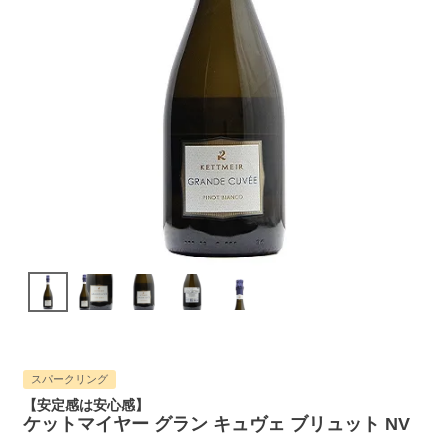
スパークリング
【安定感は安心感】
ケットマイヤー グラン キュヴェ ブリュット NV