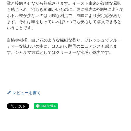
澱と接触させながら熟成させます。イースト由来の複雑な風味
も感じられ、泡もきめ細かいものに。更に瓶内2次発酵に比べて
ボトル差が少ないのは明確な利点で、風味により安定感があり
ます。それは味をしっていればいつでも安心して購入できると
いうことです。
白桃や柑橘、白い花のような繊細な香り。フレッシュでフルー
ティーな味わいの中に、ほんのり酵母のニュアンスも感じま
す。シャルマ方式としてはクリーミーな泡感が魅力です。
レビューを書く