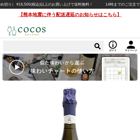
） ¥16,500(税込)以上のお買い上げで送料無料！
14時までのご注文で当日
【熊本地震に伴う配送遅延のお知らせはこちら】
ガイド
マイページ