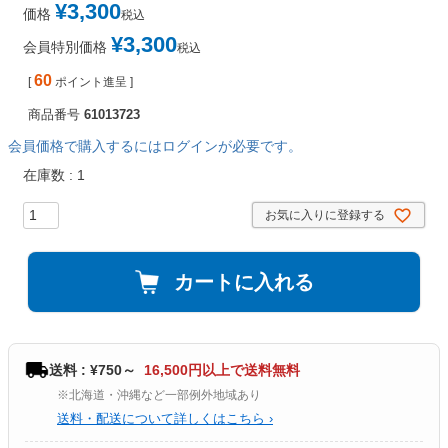
¥
3,300
価格
税込
¥
3,300
会員特別価格
税込
60
[
ポイント進呈 ]
商品番号
61013723
会員価格で購入するにはログインが必要です。
在庫数
1
お気に入りに登録する
カートに入れる
送料 : ¥750～
16,500円以上で送料無料
※北海道・沖縄など一部例外地域あり
送料・配送について詳しくはこちら ›