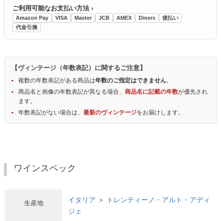
ご利用可能なお支払い方法 ›
Amazon Pay
VISA
Master
JCB
AMEX
Diners
後払い
代金引換
【ヴィンテージ（年数表記）に関するご注意】
複数の年数表記がある商品は
年数のご指定はできません
。
商品名と画像の年数表記が異なる場合、
商品名に記載の年数
が優先され
ます。
年数表記がない場合は、
最新のヴィンテージ
をお届けします。
ワインスペック
イタリア
＞
トレンティーノ・アルト・アディ
生産地
ジェ