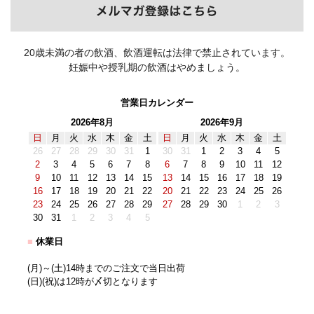
20歳未満の者の飲酒、飲酒運転は法律で禁止されています。
妊娠中や授乳期の飲酒はやめましょう。
営業日カレンダー
2026年8月
2026年9月
日
月
火
水
木
金
土
日
月
火
水
木
金
土
26
27
28
29
30
31
1
30
31
1
2
3
4
5
2
3
4
5
6
7
8
6
7
8
9
10
11
12
9
10
11
12
13
14
15
13
14
15
16
17
18
19
16
17
18
19
20
21
22
20
21
22
23
24
25
26
23
24
25
26
27
28
29
27
28
29
30
1
2
3
30
31
1
2
3
4
5
■
休業日
(月)～(土)14時までのご注文で当日出荷
(日)(祝)は12時が〆切となります