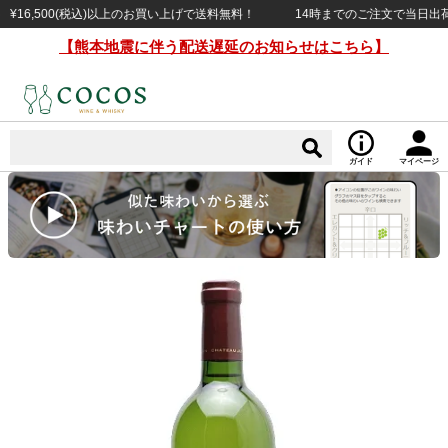
6,500(税込)以上のお買い上げで送料無料！
14時までのご注文で当日出荷（日
【熊本地震に伴う配送遅延のお知らせはこちら】
ガイド
マイページ