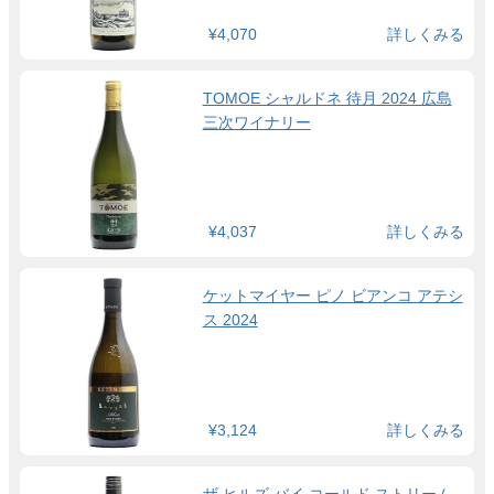
¥4,070
詳しくみる
TOMOE シャルドネ 待月 2024 広島
三次ワイナリー
¥4,037
詳しくみる
ケットマイヤー ピノ ビアンコ アテシ
ス 2024
¥3,124
詳しくみる
ザ ヒルズ バイ コールド ストリーム