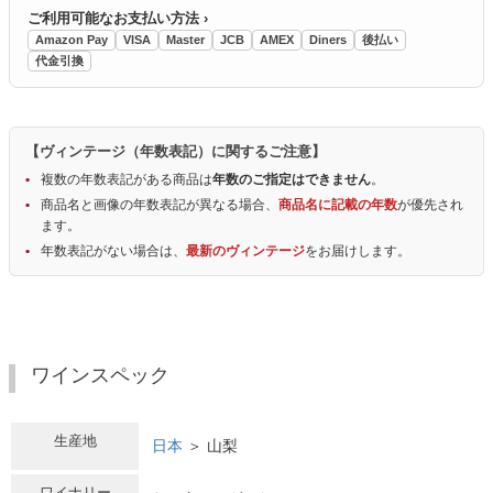
ご利用可能なお支払い方法 ›
Amazon Pay
VISA
Master
JCB
AMEX
Diners
後払い
代金引換
【ヴィンテージ（年数表記）に関するご注意】
複数の年数表記がある商品は
年数のご指定はできません
。
商品名と画像の年数表記が異なる場合、
商品名に記載の年数
が優先され
ます。
年数表記がない場合は、
最新のヴィンテージ
をお届けします。
ワインスペック
生産地
日本
＞ 山梨
ワイナリー