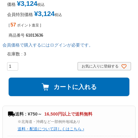
¥
3,124
価格
税込
¥
3,124
会員特別価格
税込
57
[
ポイント進呈 ]
商品番号
61013636
会員価格で購入するにはログインが必要です。
在庫数
3
お気に入りに登録する
カートに入れる
送料 : ¥750～
16,500円以上で送料無料
※北海道・沖縄など一部例外地域あり
送料・配送について詳しくはこちら ›