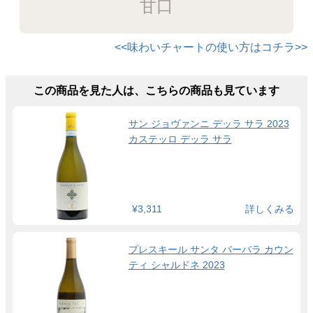
甘口
<<味わいチャートの使い方はコチラ>>
この商品を見た人は、こちらの商品も見ています
サン ジョヴァンニ デッラ サラ 2023
カステッロ デッラ サラ
¥3,311
詳しくみる
プレスキール サンタ バーバラ カウン
ティ シャルドネ 2023