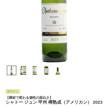
白ワイン
【樽材で変わる個性の面白さ】
シャトー ジュン 甲州 樽熟成（アメリカン） 2023