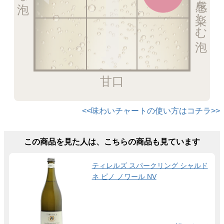
甘口
<<味わいチャートの使い方はコチラ>>
この商品を見た人は、こちらの商品も見ています
ティレルズ スパークリング シャルド
ネ ピノ ノワール NV