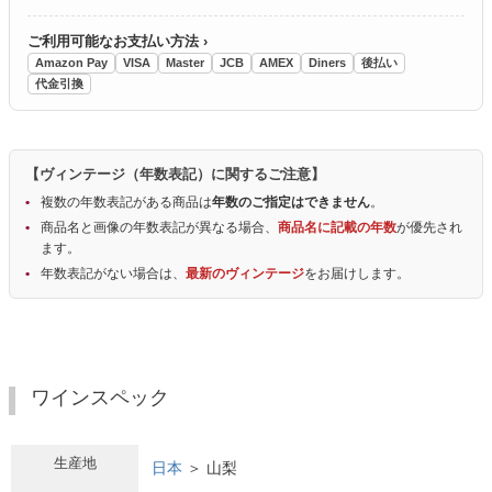
ご利用可能なお支払い方法 ›
Amazon Pay
VISA
Master
JCB
AMEX
Diners
後払い
代金引換
【ヴィンテージ（年数表記）に関するご注意】
複数の年数表記がある商品は
年数のご指定はできません
。
商品名と画像の年数表記が異なる場合、
商品名に記載の年数
が優先され
ます。
年数表記がない場合は、
最新のヴィンテージ
をお届けします。
ワインスペック
生産地
日本
＞ 山梨