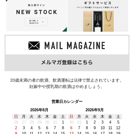
20歳未満の者の飲酒、飲酒運転は法律で禁止されています。
妊娠中や授乳期の飲酒はやめましょう。
営業日カレンダー
2026年8月
2026年9月
日
月
火
水
木
金
土
日
月
火
水
木
金
土
26
27
28
29
30
31
1
30
31
1
2
3
4
5
2
3
4
5
6
7
8
6
7
8
9
10
11
12
9
10
11
12
13
14
15
13
14
15
16
17
18
19