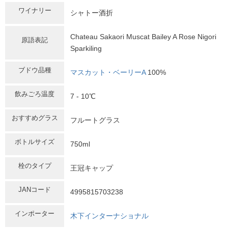
ワイナリー
シャトー酒折
Chateau Sakaori Muscat Bailey A Rose Nigori
原語表記
Sparkiling
ブドウ品種
マスカット・ベーリーA
100%
飲みごろ温度
7 - 10℃
おすすめグラス
フルートグラス
ボトルサイズ
750ml
栓のタイプ
王冠キャップ
JANコード
4995815703238
インポーター
木下インターナショナル