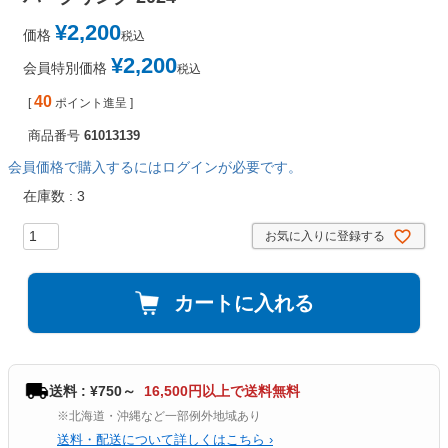
¥
2,200
価格
税込
¥
2,200
会員特別価格
税込
40
[
ポイント進呈 ]
商品番号
61013139
会員価格で購入するにはログインが必要です。
在庫数
3
お気に入りに登録する
カートに入れる
送料 : ¥750～
16,500円以上で送料無料
※北海道・沖縄など一部例外地域あり
送料・配送について詳しくはこちら ›