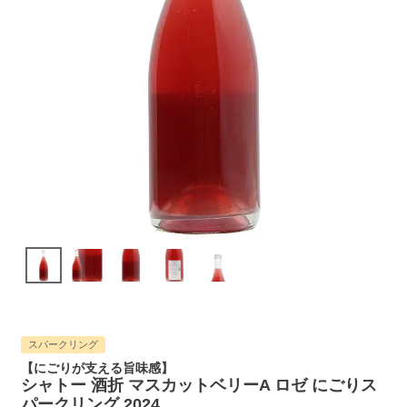
スパークリング
【にごりが支える旨味感】
シャトー 酒折 マスカットベリーA ロゼ にごりス
パークリング 2024