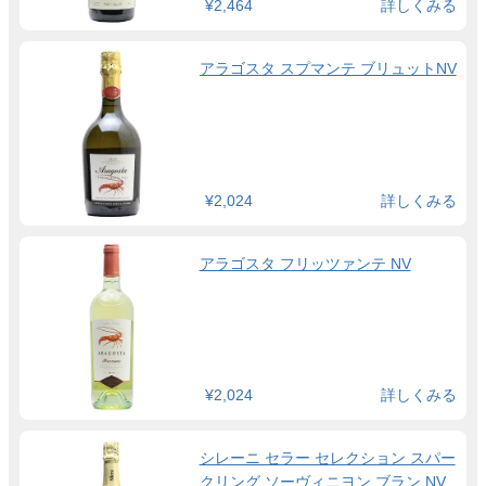
¥2,464
詳しくみる
アラゴスタ スプマンテ ブリュットNV
¥2,024
詳しくみる
アラゴスタ フリッツァンテ NV
¥2,024
詳しくみる
シレーニ セラー セレクション スパー
クリング ソーヴィニヨン ブラン NV