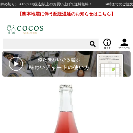
り） ¥16,500(税込)以上のお買い上げで送料無料！
14時までのご注文で当
【熊本地震に伴う配送遅延のお知らせはこちら】
ガイド
マイページ