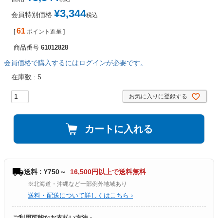
¥
3,344
会員特別価格
税込
61
[
ポイント進呈 ]
商品番号
61012828
会員価格で購入するにはログインが必要です。
在庫数
5
お気に入りに登録する
カートに入れる
送料 : ¥750～
16,500円以上で送料無料
※北海道・沖縄など一部例外地域あり
送料・配送について詳しくはこちら ›
ご利用可能なお支払い方法 ›