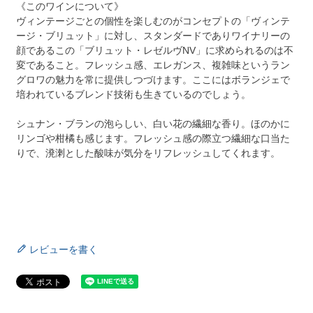
《このワインについて》
ヴィンテージごとの個性を楽しむのがコンセプトの「ヴィンテ
ージ・ブリュット」に対し、スタンダードでありワイナリーの
顔であるこの「ブリュット・レゼルヴNV」に求められるのは不
変であること。フレッシュ感、エレガンス、複雑味というラン
グロワの魅力を常に提供しつづけます。ここにはボランジェで
培われているブレンド技術も生きているのでしょう。
シュナン・ブランの泡らしい、白い花の繊細な香り。ほのかに
リンゴや柑橘も感じます。フレッシュ感の際立つ繊細な口当た
りで、溌溂とした酸味が気分をリフレッシュしてくれます。
レビューを書く