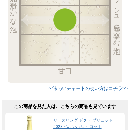
フレッシュ感を楽しむ泡
熟成の滑らかな泡
甘口
<<味わいチャートの使い方はコチラ>>
この商品を見た人は、こちらの商品も見ています
リースリング ゼクト ブリュット
2023 ベルンハルト コッホ