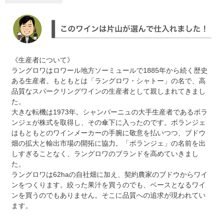
《生産者について》
ラングロワはロワール地方ソーミュールで1885年から続く歴史
ある生産者。もともとは「ラングロワ・シャトー」の名で、高
品質なスパークリングワインの生産者として親しまれてきまし
た。
大きな転機は1973年。シャンパーニュの大手生産者であるボラ
ンジェが株式を取得し、その傘下に入ったのです。ボランジェ
はもともとのワインメーカーの手腕に敬意を払いつつ、ブドウ
畑の拡大と輸出市場の開拓に協力。「ボランジェ」の名前を出
しすぎることなく、ラングロワのブランドを高めていきまし
た。
ラングロワは62haの自社畑に加え、契約農家のブドウからワイ
ンをつくります。絞った果汁を買うのでも、ベースとなるワイ
ンを買うのでもありません。そこに品質への追求が現われてい
ます。