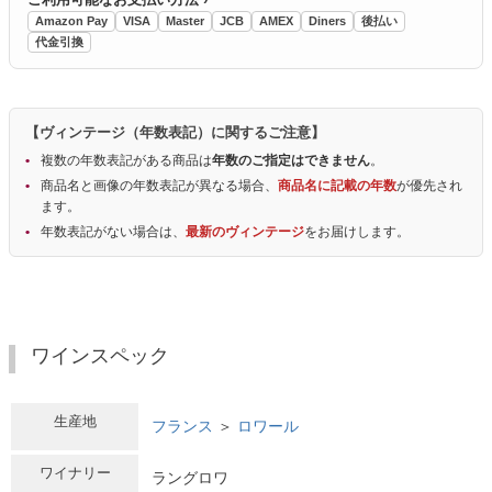
Amazon Pay
VISA
Master
JCB
AMEX
Diners
後払い
代金引換
【ヴィンテージ（年数表記）に関するご注意】
複数の年数表記がある商品は
年数のご指定はできません
。
商品名と画像の年数表記が異なる場合、
商品名に記載の年数
が優先され
ます。
年数表記がない場合は、
最新のヴィンテージ
をお届けします。
ワインスペック
生産地
フランス
＞
ロワール
ワイナリー
ラングロワ