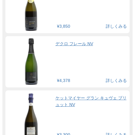
¥3,850
詳しくみる
デクロ フレール NV
¥4,378
詳しくみる
ケットマイヤー グラン キュヴェ ブリ
ュット NV
¥3,300
詳しくみる