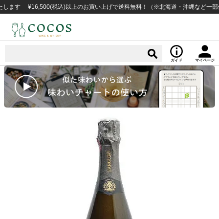
 ¥16,500(税込)以上のお買い上げで送料無料！（※北海道・沖縄など一部例外
ガイド
マイページ