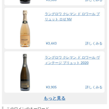
ラングロワ クレマン ド ロワール ブ
リュット ロゼ NV
¥3,443
詳しくみる
ラングロワ クレマン ド ロワール ヴ
ィンテージ ブリュット 2020
¥3,905
詳しくみる
もっと見る
このワインのキーワード