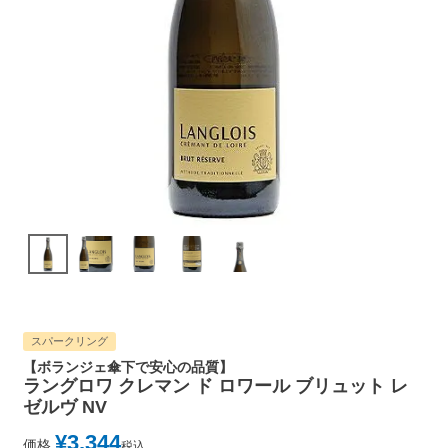
スパークリング
【ボランジェ傘下で安心の品質】
ラングロワ クレマン ド ロワール ブリュット レ
ゼルヴ NV
¥
3,344
価格
税込