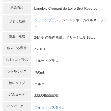
原語表記
Langlois Cremant de Loire Brut Reserve
シュナンブラン
、シャルドネ、カベルネ・フラ
ブドウ品種
ン
醸造・熟成
24か月の瓶内熟成。ドサージュ8-10g/L
飲みごろ温度
7 - 10℃
おすすめグラス
フルートグラス
ボトルサイズ
750ml
栓のタイプ
コルク
JANコード
3382250000281
インポーター
ワイントゥスタイル