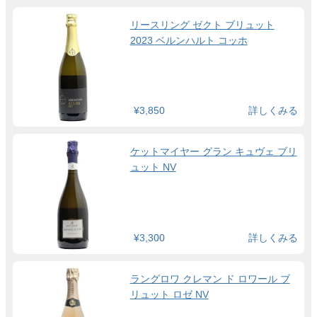
リースリング ゼクト ブリュット
2023 ベルンハルト コッホ
¥3,850
詳しくみる
ケットマイヤー グラン キュヴェ ブリ
ュット NV
¥3,300
詳しくみる
ラングロワ クレマン ド ロワール ブ
リュット ロゼ NV