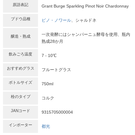
原語表記
Grant Burge Sparkling Pinot Noir Chardonnay
ブドウ品種
ピノ・ノワール
、シャルドネ
一次発酵にはシャンパーニュ酵母を使用、瓶内
醸造・熟成
熟成28か月
飲みごろ温度
7 - 10℃
おすすめグラス
フルートグラス
ボトルサイズ
750ml
栓のタイプ
コルク
JANコード
9315705000004
インポーター
都光