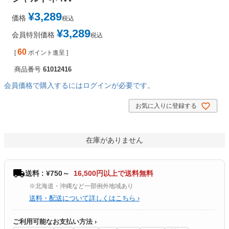
¥
3,289
価格
税込
¥
3,289
会員特別価格
税込
60
[
ポイント進呈 ]
商品番号
61012416
会員価格で購入するにはログインが必要です。
お気に入りに登録する
在庫がありません
送料 : ¥750～
16,500円以上で送料無料
※北海道・沖縄など一部例外地域あり
送料・配送について詳しくはこちら ›
ご利用可能なお支払い方法 ›