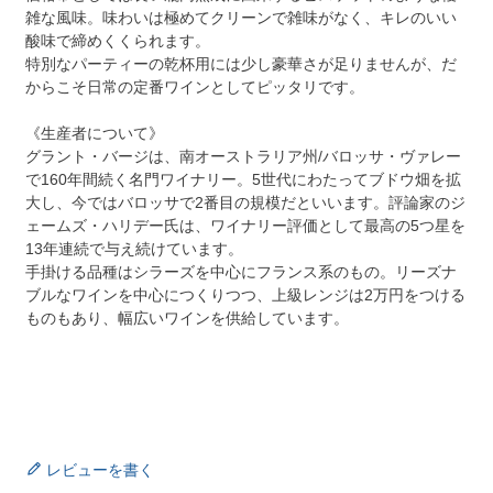
雑な風味。味わいは極めてクリーンで雑味がなく、キレのいい
酸味で締めくくられます。
特別なパーティーの乾杯用には少し豪華さが足りませんが、だ
からこそ日常の定番ワインとしてピッタリです。
《生産者について》
グラント・バージは、南オーストラリア州/バロッサ・ヴァレー
で160年間続く名門ワイナリー。5世代にわたってブドウ畑を拡
大し、今ではバロッサで2番目の規模だといいます。評論家のジ
ェームズ・ハリデー氏は、ワイナリー評価として最高の5つ星を
13年連続で与え続けています。
手掛ける品種はシラーズを中心にフランス系のもの。リーズナ
ブルなワインを中心につくりつつ、上級レンジは2万円をつける
ものもあり、幅広いワインを供給しています。
レビューを書く