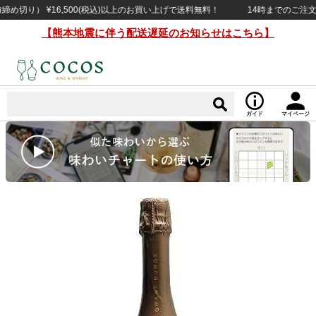
り） ¥16,500(税込)以上のお買い上げで送料無料！
14時までのご注文で当
【熊本地震に伴う配送遅延のお知らせはこちら】
ガイド
マイページ