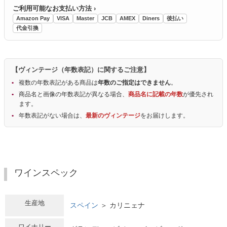
ご利用可能なお支払い方法 ›
Amazon Pay
VISA
Master
JCB
AMEX
Diners
後払い
代金引換
【ヴィンテージ（年数表記）に関するご注意】
複数の年数表記がある商品は
年数のご指定はできません
。
商品名と画像の年数表記が異なる場合、
商品名に記載の年数
が優先され
ます。
年数表記がない場合は、
最新のヴィンテージ
をお届けします。
ワインスペック
生産地
スペイン
＞ カリニェナ
ワイナリー