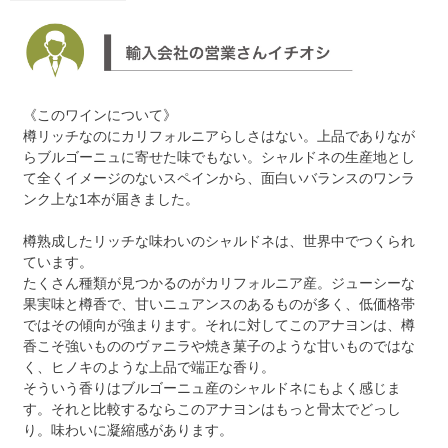
《このワインについて》
樽リッチなのにカリフォルニアらしさはない。上品でありなが
らブルゴーニュに寄せた味でもない。シャルドネの生産地とし
て全くイメージのないスペインから、面白いバランスのワンラ
ンク上な1本が届きました。
樽熟成したリッチな味わいのシャルドネは、世界中でつくられ
ています。
たくさん種類が見つかるのがカリフォルニア産。ジューシーな
果実味と樽香で、甘いニュアンスのあるものが多く、低価格帯
ではその傾向が強まります。それに対してこのアナヨンは、樽
香こそ強いもののヴァニラや焼き菓子のような甘いものではな
く、ヒノキのような上品で端正な香り。
そういう香りはブルゴーニュ産のシャルドネにもよく感じま
す。それと比較するならこのアナヨンはもっと骨太でどっし
り。味わいに凝縮感があります。