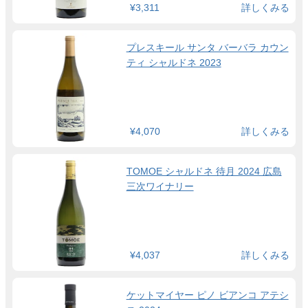
¥3,311
詳しくみる
プレスキール サンタ バーバラ カウン
ティ シャルドネ 2023
¥4,070
詳しくみる
TOMOE シャルドネ 待月 2024 広島
三次ワイナリー
¥4,037
詳しくみる
ケットマイヤー ピノ ビアンコ アテシ