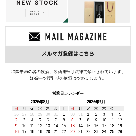
20歳未満の者の飲酒、飲酒運転は法律で禁止されています。
妊娠中や授乳期の飲酒はやめましょう。
営業日カレンダー
2026年8月
2026年9月
日
月
火
水
木
金
土
日
月
火
水
木
金
土
26
27
28
29
30
31
1
30
31
1
2
3
4
5
2
3
4
5
6
7
8
6
7
8
9
10
11
12
9
10
11
12
13
14
15
13
14
15
16
17
18
19
16
17
18
19
20
21
22
20
21
22
23
24
25
26