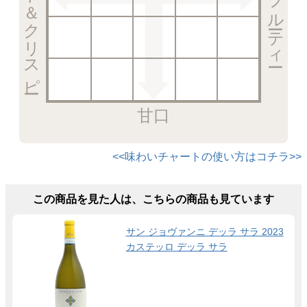
甘口
<<味わいチャートの使い方はコチラ>>
この商品を見た人は、こちらの商品も見ています
サン ジョヴァンニ デッラ サラ 2023
カステッロ デッラ サラ