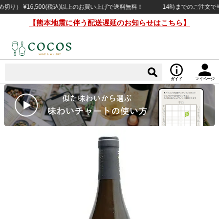
 ¥16,500(税込)以上のお買い上げで送料無料！
14時までのご注文で当日出
【熊本地震に伴う配送遅延のお知らせはこちら】
ガイド
マイページ