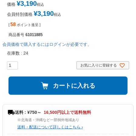
¥
3,190
価格
税込
¥
3,190
会員特別価格
税込
58
[
ポイント進呈 ]
商品番号
61011885
会員価格で購入するにはログインが必要です。
在庫数
24
お気に入りに登録する
カートに入れる
送料 : ¥750～
16,500円以上で送料無料
※北海道・沖縄など一部例外地域あり
送料・配送について詳しくはこちら ›