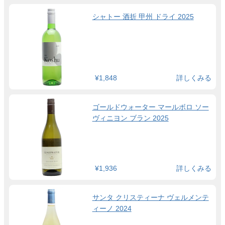
シャトー 酒折 甲州 ドライ 2025
¥1,848
詳しくみる
ゴールドウォーター マールボロ ソー
ヴィニヨン ブラン 2025
¥1,936
詳しくみる
サンタ クリスティーナ ヴェルメンテ
ィーノ 2024