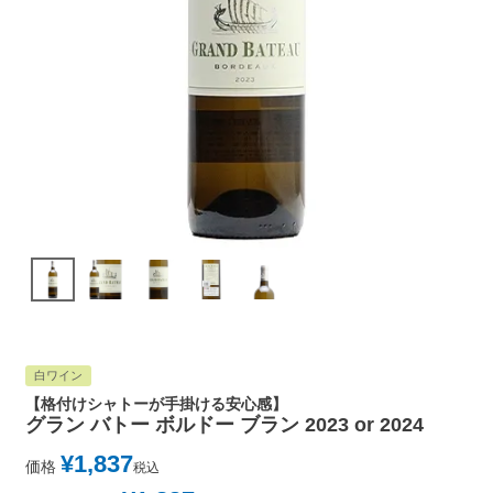
白ワイン
【格付けシャトーが手掛ける安心感】
グラン バトー ボルドー ブラン 2023 or 2024
¥
1,837
価格
税込