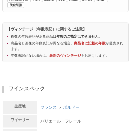
代金引換
【ヴィンテージ（年数表記）に関するご注意】
複数の年数表記がある商品は
年数のご指定はできません
。
商品名と画像の年数表記が異なる場合、
商品名に記載の年数
が優先され
ます。
年数表記がない場合は、
最新のヴィンテージ
をお届けします。
ワインスペック
生産地
フランス
＞
ボルドー
ワイナリー
バリエール・フレール