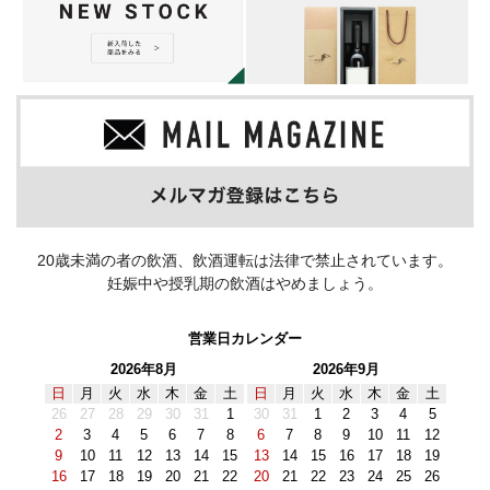
20歳未満の者の飲酒、飲酒運転は法律で禁止されています。
妊娠中や授乳期の飲酒はやめましょう。
営業日カレンダー
2026年8月
2026年9月
日
月
火
水
木
金
土
日
月
火
水
木
金
土
26
27
28
29
30
31
1
30
31
1
2
3
4
5
2
3
4
5
6
7
8
6
7
8
9
10
11
12
9
10
11
12
13
14
15
13
14
15
16
17
18
19
16
17
18
19
20
21
22
20
21
22
23
24
25
26