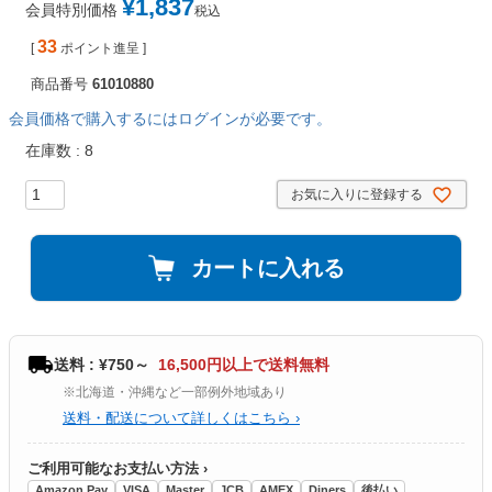
¥
1,837
会員特別価格
税込
33
[
ポイント進呈 ]
商品番号
61010880
会員価格で購入するにはログインが必要です。
在庫数
8
お気に入りに登録する
カートに入れる
送料 : ¥750～
16,500円以上で送料無料
※北海道・沖縄など一部例外地域あり
送料・配送について詳しくはこちら ›
ご利用可能なお支払い方法 ›
Amazon Pay
VISA
Master
JCB
AMEX
Diners
後払い