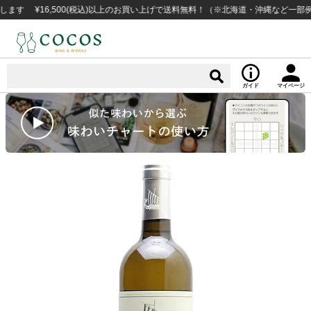
¥16,500(税込)以上のお買い上げで送料無料！（※北海道・沖縄など一部例外地
ガイド
マイページ