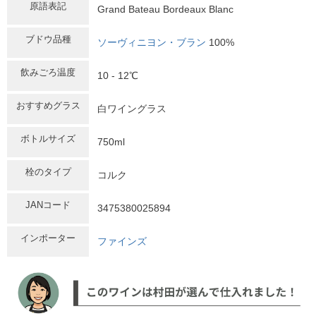
原語表記
Grand Bateau Bordeaux Blanc
ブドウ品種
ソーヴィニヨン・ブラン
100%
飲みごろ温度
10 - 12℃
おすすめグラス
白ワイングラス
ボトルサイズ
750ml
栓のタイプ
コルク
JANコード
3475380025894
インポーター
ファインズ