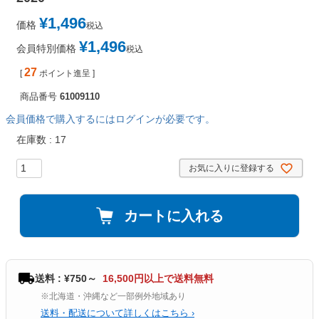
¥
1,496
価格
税込
¥
1,496
会員特別価格
税込
27
[
ポイント進呈 ]
商品番号
61009110
会員価格で購入するにはログインが必要です。
在庫数
17
お気に入りに登録する
カートに入れる
送料 : ¥750～
16,500円以上で送料無料
※北海道・沖縄など一部例外地域あり
送料・配送について詳しくはこちら ›