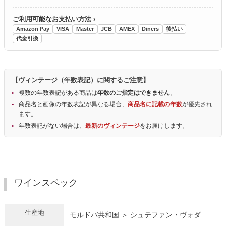
ご利用可能なお支払い方法 ›
Amazon Pay
VISA
Master
JCB
AMEX
Diners
後払い
代金引換
【ヴィンテージ（年数表記）に関するご注意】
複数の年数表記がある商品は
年数のご指定はできません
。
商品名と画像の年数表記が異なる場合、
商品名に記載の年数
が優先され
ます。
年数表記がない場合は、
最新のヴィンテージ
をお届けします。
ワインスペック
生産地
モルドバ共和国 ＞ シュテファン・ヴォダ