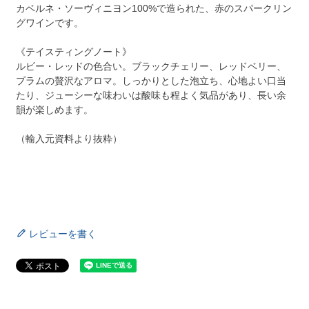
カベルネ・ソーヴィニヨン100%で造られた、赤のスパークリン
グワインです。
《テイスティングノート》
ルビー・レッドの色合い。ブラックチェリー、レッドベリー、
プラムの贅沢なアロマ。しっかりとした泡立ち、心地よい口当
たり、ジューシーな味わいは酸味も程よく気品があり、長い余
韻が楽しめます。
（輸入元資料より抜粋）
レビューを書く