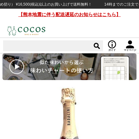
） ¥16,500(税込)以上のお買い上げで送料無料！
14時までのご注文で当日
【熊本地震に伴う配送遅延のお知らせはこちら】
ガイド
マイページ