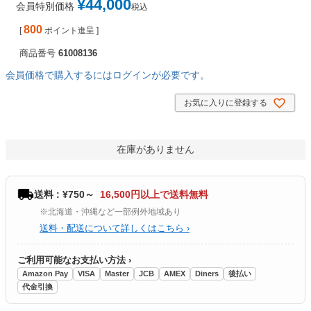
¥
44,000
会員特別価格
税込
800
[
ポイント進呈 ]
商品番号
61008136
会員価格で購入するにはログインが必要です。
お気に入りに登録する
在庫がありません
送料 : ¥750～
16,500円以上で送料無料
※北海道・沖縄など一部例外地域あり
送料・配送について詳しくはこちら ›
ご利用可能なお支払い方法 ›
Amazon Pay
VISA
Master
JCB
AMEX
Diners
後払い
代金引換