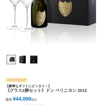
スパークリング
【豪華なギフトにピッタリ！】
《グラス2脚セット》ドン ペリニヨン 2012
¥
44,000
価格
税込