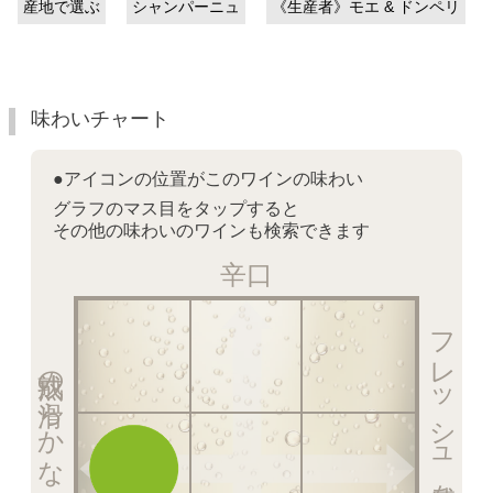
産地で選ぶ
シャンパーニュ
《生産者》モエ & ドンペリ
味わいチャート
●アイコンの位置がこのワインの味わい
グラフのマス目をタップすると
その他の味わいのワインも検索できます
辛口
フレッシュ感を楽しむ泡
熟成の滑らかな泡