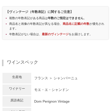
【ヴィンテージ（年数表記）に関するご注意】
複数の年数表記がある商品は
年数のご指定はできません
。
商品名と画像の年数表記が異なる場合、
商品名に記載の年数
が優先され
ます。
年数表記がない場合は、
最新のヴィンテージ
をお届けします。
ワインスペック
生産地
フランス ＞ シャンパーニュ
ワイナリー
モエ・エ・シャンドン
原語表記
Dom Perignon Vintage