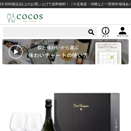
0(税込)以上のお買い上げで送料無料！（※北海道・沖縄など一部例外地域あり）
ガイド
マイページ