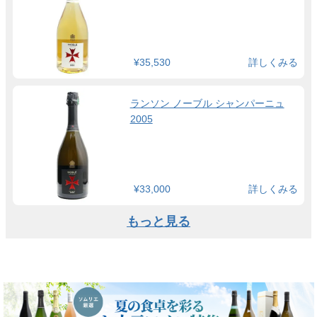
¥35,530
詳しくみる
ランソン ノーブル シャンパーニュ
2005
¥33,000
詳しくみる
もっと見る