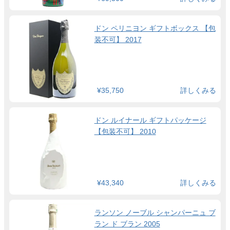
ドン ペリニヨン ギフトボックス 【包
装不可】 2017
¥35,750
詳しくみる
ドン ルイナール ギフトパッケージ
【包装不可】 2010
¥43,340
詳しくみる
ランソン ノーブル シャンパーニュ ブ
ラン ド ブラン 2005