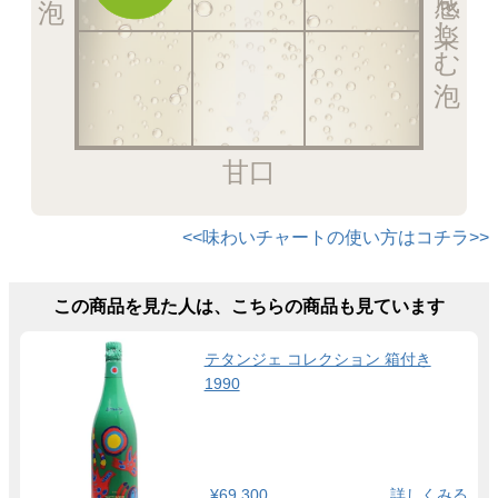
甘口
<<味わいチャートの使い方はコチラ>>
この商品を見た人は、こちらの商品も見ています
テタンジェ コレクション 箱付き
1990
¥69,300
詳しくみる