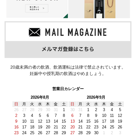
20歳未満の者の飲酒、飲酒運転は法律で禁止されています。
妊娠中や授乳期の飲酒はやめましょう。
営業日カレンダー
2026年8月
2026年9月
日
月
火
水
木
金
土
日
月
火
水
木
金
土
26
27
28
29
30
31
1
30
31
1
2
3
4
5
2
3
4
5
6
7
8
6
7
8
9
10
11
12
9
10
11
12
13
14
15
13
14
15
16
17
18
19
16
17
18
19
20
21
22
20
21
22
23
24
25
26
23
24
25
26
27
28
29
27
28
29
30
1
2
3