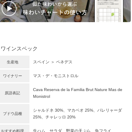
ワインスペック
スペイン
＞ ペネデス
生産地
マス・デ・モニストロル
ワイナリー
Cava Reserva de la Familia Brut Nature Mas de
原語表記
Monistrol
シャルドネ
30%、マカベオ 25%、パレリャーダ
ブドウ品種
25%、チャレッロ 20%
生ハム、サラダ、野菜の天ぷら、魚フライ
おすすめ料理