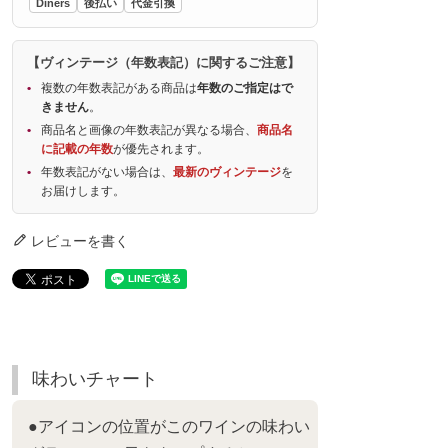
Diners
後払い
代金引換
【ヴィンテージ（年数表記）に関するご注意】
複数の年数表記がある商品は
年数のご指定はで
きません
。
商品名と画像の年数表記が異なる場合、
商品名
に記載の年数
が優先されます。
年数表記がない場合は、
最新のヴィンテージ
を
お届けします。
レビューを書く
味わいチャート
●アイコンの位置がこのワインの味わい