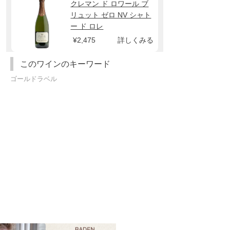
クレマン ド ロワール ブ
リュット ゼロ NV シャト
ー ド ロレ
¥2,475
詳しくみる
このワインのキーワード
ゴールドラベル