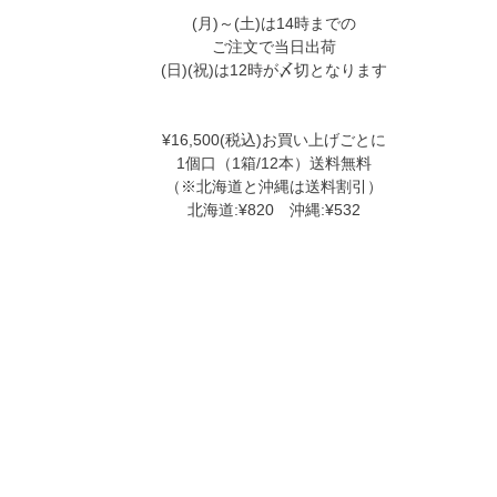
(月)～(土)は14時までの
ご注文で当日出荷
(日)(祝)は12時が〆切となります
¥16,500(税込)お買い上げごとに
1個口（1箱/12本）送料無料
（※北海道と沖縄は送料割引）
北海道:¥820 沖縄:¥532