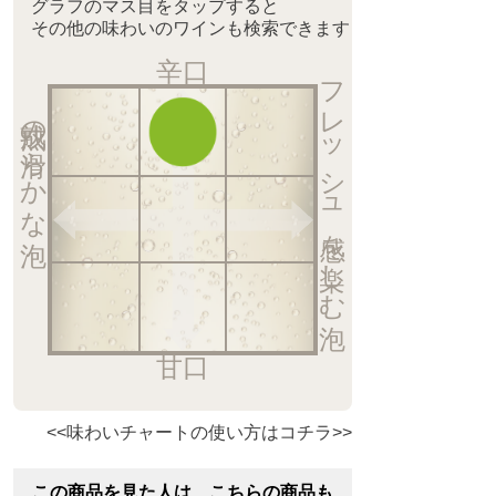
グラフのマス目をタップすると
その他の味わいのワインも検索できます
辛口
フレッシュ感を楽しむ泡
熟成の滑らかな泡
甘口
<<味わいチャートの使い方はコチラ>>
この商品を見た人は、こちらの商品も