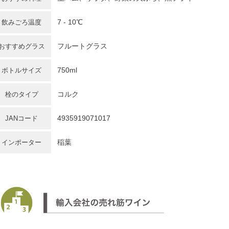
7 - 10℃
飲みごろ温度
フルートグラス
おすすめグラス
750ml
ボトルサイズ
コルク
栓のタイプ
4935919071017
JANコード
稲葉
インポーター