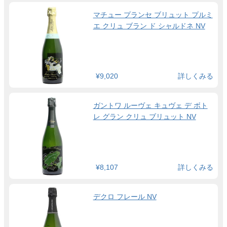
マチュー プランセ ブリュット プルミ
エ クリュ ブラン ド シャルドネ NV
¥9,020
詳しくみる
ガントワ ルーヴェ キュヴェ デ ボト
レ グラン クリュ ブリュット NV
¥8,107
詳しくみる
デクロ フレール NV