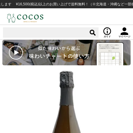
¥16,500(税込)以上のお買い上げで送料無料！（※北海道・沖縄など一部例外地域
ガイド
マイページ