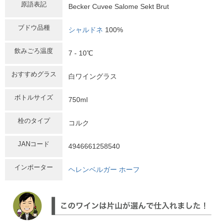
原語表記
Becker Cuvee Salome Sekt Brut
ブドウ品種
シャルドネ
100%
飲みごろ温度
7 - 10℃
おすすめグラス
白ワイングラス
ボトルサイズ
750ml
栓のタイプ
コルク
JANコード
4946661258540
インポーター
ヘレンベルガー ホーフ