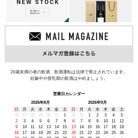
20歳未満の者の飲酒、飲酒運転は法律で禁止されています。
妊娠中や授乳期の飲酒はやめましょう。
営業日カレンダー
2026年8月
2026年9月
日
月
火
水
木
金
土
日
月
火
水
木
金
土
26
27
28
29
30
31
1
30
31
1
2
3
4
5
2
3
4
5
6
7
8
6
7
8
9
10
11
12
9
10
11
12
13
14
15
13
14
15
16
17
18
19
16
17
18
19
20
21
22
20
21
22
23
24
25
26