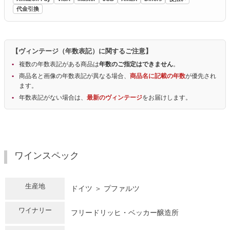
代金引換
【ヴィンテージ（年数表記）に関するご注意】
複数の年数表記がある商品は
年数のご指定はできません
。
商品名と画像の年数表記が異なる場合、
商品名に記載の年数
が優先され
ます。
年数表記がない場合は、
最新のヴィンテージ
をお届けします。
ワインスペック
生産地
ドイツ ＞ プファルツ
ワイナリー
フリードリッヒ・ベッカー醸造所