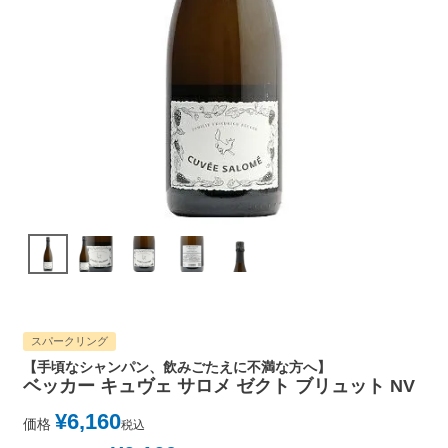
スパークリング
【手頃なシャンパン、飲みごたえに不満な方へ】
ベッカー キュヴェ サロメ ゼクト ブリュット NV
¥
6,160
価格
税込