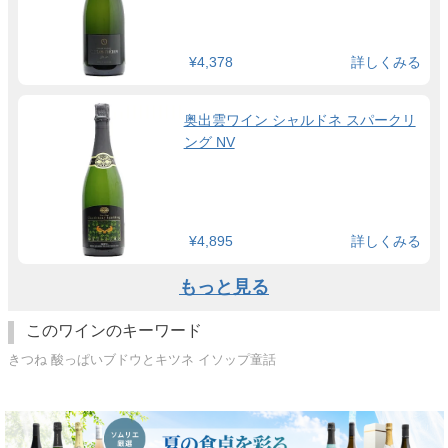
¥4,378
詳しくみる
奥出雲ワイン シャルドネ スパークリ
ング NV
¥4,895
詳しくみる
もっと見る
このワインのキーワード
きつね 酸っぱいブドウとキツネ イソップ童話