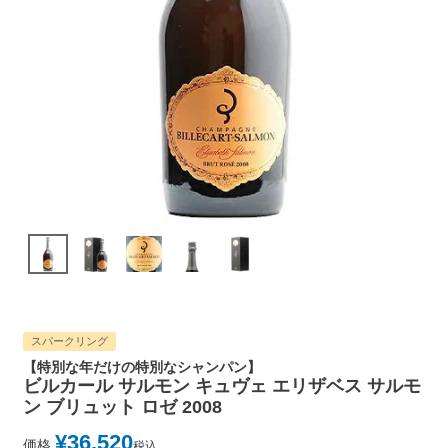
スパークリング
【特別な年だけの特別なシャンパン】
ビルカール サルモン キュヴェ エリザベス サルモ
ン ブリュット ロゼ 2008
¥
36,520
価格
税込