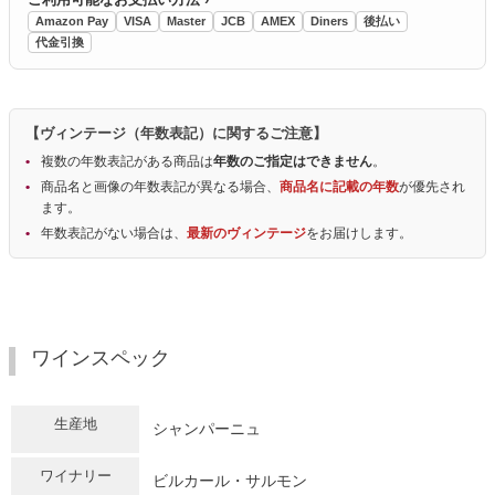
Amazon Pay
VISA
Master
JCB
AMEX
Diners
後払い
代金引換
【ヴィンテージ（年数表記）に関するご注意】
複数の年数表記がある商品は
年数のご指定はできません
。
商品名と画像の年数表記が異なる場合、
商品名に記載の年数
が優先され
ます。
年数表記がない場合は、
最新のヴィンテージ
をお届けします。
ワインスペック
生産地
シャンパーニュ
ワイナリー
ビルカール・サルモン