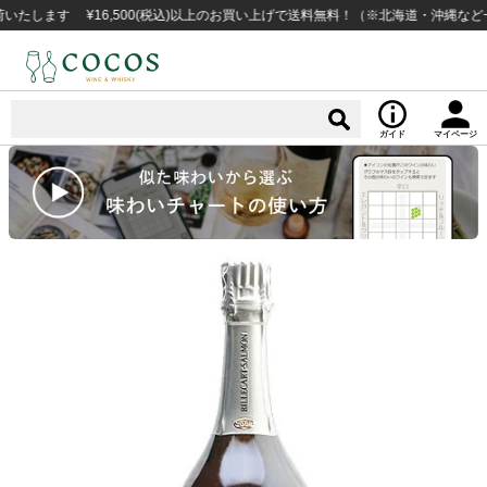
す ¥16,500(税込)以上のお買い上げで送料無料！（※北海道・沖縄など一部例
ガイド
マイページ