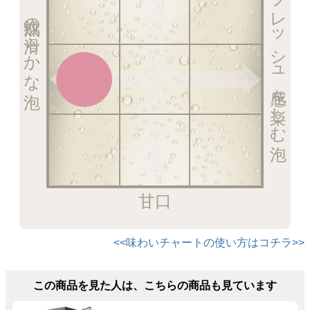
フレッシュ感を楽しむ泡
熟成の滑らかな泡
甘口
<<味わいチャートの使い方はコチラ>>
この商品を見た人は、こちらの商品も見ています