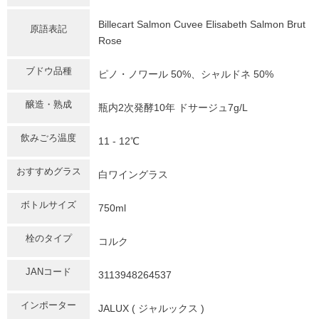
Billecart Salmon Cuvee Elisabeth Salmon Brut
原語表記
Rose
ブドウ品種
ピノ・ノワール 50%、シャルドネ 50%
醸造・熟成
瓶内2次発酵10年 ドサージュ7g/L
飲みごろ温度
11 - 12℃
おすすめグラス
白ワイングラス
ボトルサイズ
750ml
栓のタイプ
コルク
JANコード
3113948264537
インポーター
JALUX ( ジャルックス )