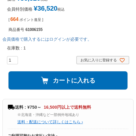
¥
36,520
会員特別価格
税込
664
[
ポイント進呈 ]
商品番号
61006155
会員価格で購入するにはログインが必要です。
在庫数
1
お気に入りに登録する
カートに入れる
送料 : ¥750～
16,500円以上で送料無料
※北海道・沖縄など一部例外地域あり
送料・配送について詳しくはこちら ›
ご利用可能なお支払い方法 ›