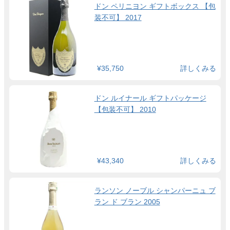
ドン ペリニヨン ギフトボックス 【包
装不可】 2017
¥35,750
詳しくみる
ドン ルイナール ギフトパッケージ
【包装不可】 2010
¥43,340
詳しくみる
ランソン ノーブル シャンパーニュ ブ
ラン ド ブラン 2005