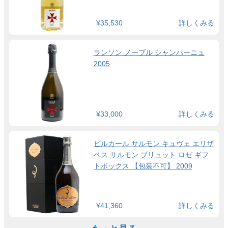
¥35,530
詳しくみる
ランソン ノーブル シャンパーニュ
2005
¥33,000
詳しくみる
ビルカール サルモン キュヴェ エリザ
ベス サルモン ブリュット ロゼ ギフ
トボックス 【包装不可】 2009
¥41,360
詳しくみる